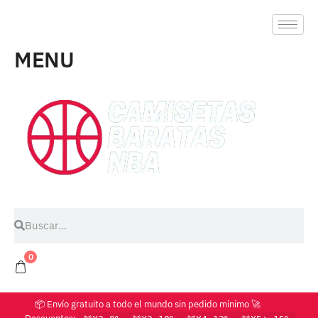
MENU
0
📦 Envío gratuito a todo el mundo sin pedido mínimo 🚀