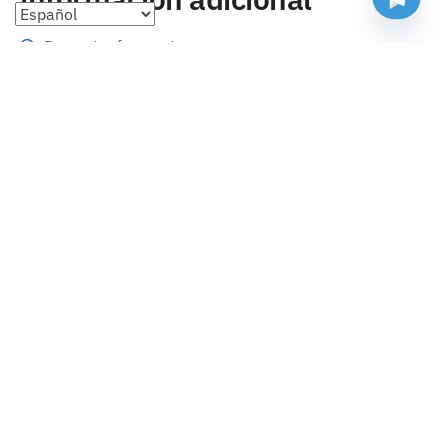
Preguntas frecuentes
Seguimiento de envíos
Formas de pago
Cambios y devoluciones
Sobre nosotros
Envío
Tallas
Blog
contacto
Copyright 2023 Camisetasbaratasnba . Todos los derechos
reservados.