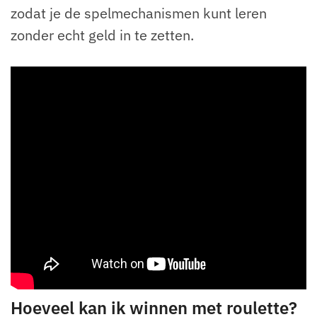
zodat je de spelmechanismen kunt leren
zonder echt geld in te zetten.
Hoeveel kan ik winnen met roulette?