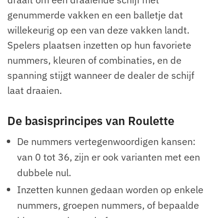
genummerde vakken en een balletje dat
willekeurig op een van deze vakken landt.
Spelers plaatsen inzetten op hun favoriete
nummers, kleuren of combinaties, en de
spanning stijgt wanneer de dealer de schijf
laat draaien.
De basisprincipes van Roulette
De nummers vertegenwoordigen kansen:
van 0 tot 36, zijn er ook varianten met een
dubbele nul.
Inzetten kunnen gedaan worden op enkele
nummers, groepen nummers, of bepaalde