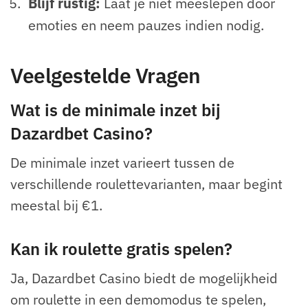
Blijf rustig:
Laat je niet meeslepen door
emoties en neem pauzes indien nodig.
Veelgestelde Vragen
Wat is de minimale inzet bij
Dazardbet Casino?
De minimale inzet varieert tussen de
verschillende roulettevarianten, maar begint
meestal bij €1.
Kan ik roulette gratis spelen?
Ja, Dazardbet Casino biedt de mogelijkheid
om roulette in een demomodus te spelen,