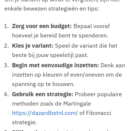
enkele bewezen strategieën en tips:
Zorg voor een budget:
Bepaal vooraf
hoeveel je bereid bent te spenderen.
Kies je variant:
Speel de variant die het
beste bij jouw speelstijl past.
Begin met eenvoudige inzetten:
Denk aan
inzetten op kleuren of even/oneven om de
spanning op te bouwen.
Gebruik een strategie:
Probeer populaire
methoden zoals de Martingale
https://dazardbetnl.com/
of Fibonacci
strategie.