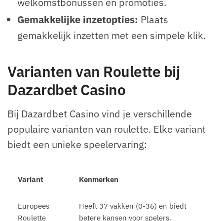
welkomstbonussen en promoties.
Gemakkelijke inzetopties:
Plaats
gemakkelijk inzetten met een simpele klik.
Varianten van Roulette bij
Dazardbet Casino
Bij Dazardbet Casino vind je verschillende
populaire varianten van roulette. Elke variant
biedt een unieke speelervaring:
Variant
Kenmerken
Europees
Heeft 37 vakken (0-36) en biedt
Roulette
betere kansen voor spelers.