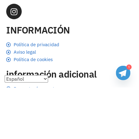
INFORMACIÓN
Política de privacidad
Aviso legal
Política de cookies
1
información adicional
Preguntas frecuentes
Seguimiento de envíos
Formas de pago
Cambios y devoluciones
Sobre nosotros
Envío
Tallas