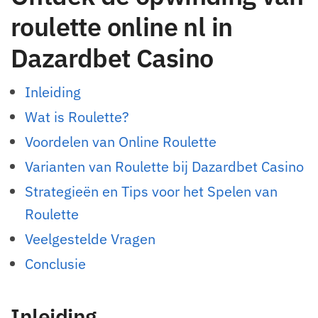
roulette online nl in
Dazardbet Casino
Inleiding
Wat is Roulette?
Voordelen van Online Roulette
Varianten van Roulette bij Dazardbet Casino
Strategieën en Tips voor het Spelen van
Roulette
Veelgestelde Vragen
Conclusie
Inleiding