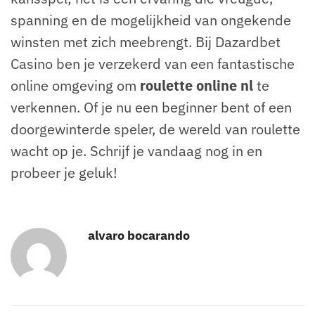
spanning en de mogelijkheid van ongekende
winsten met zich meebrengt. Bij Dazardbet
Casino ben je verzekerd van een fantastische
online omgeving om
roulette online nl
te
verkennen. Of je nu een beginner bent of een
doorgewinterde speler, de wereld van roulette
wacht op je. Schrijf je vandaag nog in en
probeer je geluk!
alvaro bocarando