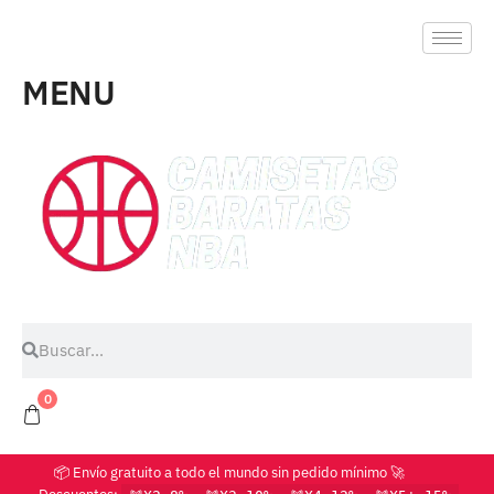
MENU
0
📦 Envío gratuito a todo el mundo sin pedido mínimo 🚀