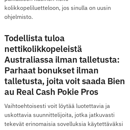
kolikkopeliluetteloon, jos sinulla on uusin
ohjelmisto.
Todellista tuloa
nettikolikkopeleistä
Australiassa ilman talletusta:
Parhaat bonukset ilman
talletusta, joita voit saada Bien
au Real Cash Pokie Pros
Vaihtoehtoisesti voit löytää luotettavia ja
uskottavia suunnittelijoita, jotka jatkuvasti
tekevät erinomaisia ​​sovelluksia käytettäväksi