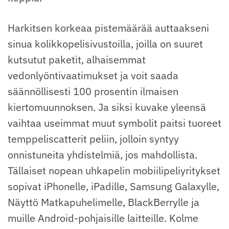
Harkitsen korkeaa pistemäärää auttaakseni
sinua kolikkopelisivustoilla, joilla on suuret
kutsutut paketit, alhaisemmat
vedonlyöntivaatimukset ja voit saada
säännöllisesti 100 prosentin ilmaisen
kiertomuunnoksen. Ja siksi kuvake yleensä
vaihtaa useimmat muut symbolit paitsi tuoreet
temppeliscatterit peliin, jolloin syntyy
onnistuneita yhdistelmiä, jos mahdollista.
Tällaiset nopean uhkapelin mobiilipeliyritykset
sopivat iPhonelle, iPadille, Samsung Galaxylle,
Näyttö Matkapuhelimelle, BlackBerrylle ja
muille Android-pohjaisille laitteille. Kolme