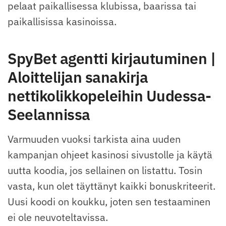
pelaat paikallisessa klubissa, baarissa tai
paikallisissa kasinoissa.
SpyBet agentti kirjautuminen |
Aloittelijan sanakirja
nettikolikkopeleihin Uudessa-
Seelannissa
Varmuuden vuoksi tarkista aina uuden
kampanjan ohjeet kasinosi sivustolle ja käytä
uutta koodia, jos sellainen on listattu. Tosin
vasta, kun olet täyttänyt kaikki bonuskriteerit.
Uusi koodi on koukku, joten sen testaaminen
ei ole neuvoteltavissa.