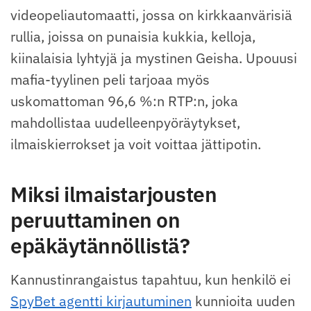
videopeliautomaatti, jossa on kirkkaanvärisiä
rullia, joissa on punaisia ​​kukkia, kelloja,
kiinalaisia ​​lyhtyjä ja mystinen Geisha. Upouusi
mafia-tyylinen peli tarjoaa myös
uskomattoman 96,6 %:n RTP:n, joka
mahdollistaa uudelleenpyöräytykset,
ilmaiskierrokset ja voit voittaa jättipotin.
Miksi ilmaistarjousten
peruuttaminen on
epäkäytännöllistä?
Kannustinrangaistus tapahtuu, kun henkilö ei
SpyBet agentti kirjautuminen
kunnioita uuden