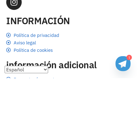
INFORMACIÓN
Política de privacidad
Aviso legal
Política de cookies
1
información adicional
Preguntas frecuentes
Seguimiento de envíos
Formas de pago
Cambios y devoluciones
Sobre nosotros
Envío
Tallas
Blog
contacto