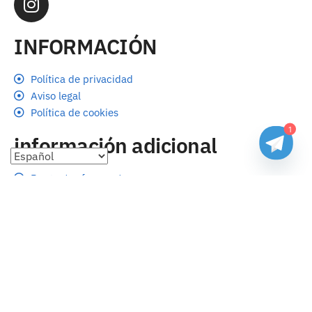
INFORMACIÓN
Política de privacidad
Aviso legal
Política de cookies
1
información adicional
Preguntas frecuentes
Seguimiento de envíos
Formas de pago
Cambios y devoluciones
Sobre nosotros
Envío
Tallas
Blog
contacto