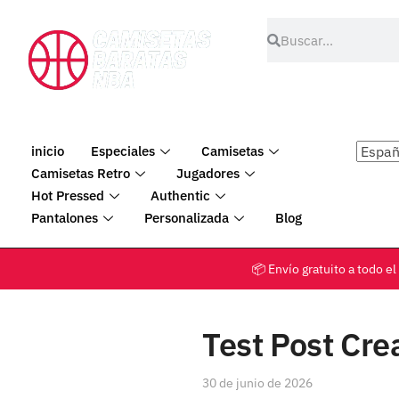
inicio
Especiales
Camisetas
Camisetas Retro
Jugadores
Hot Pressed
Authentic
Pantalones
Personalizada
Blog
📦 Envío gratuito a tod
Test Post Cre
30 de junio de 2026