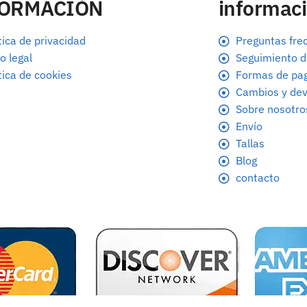
FORMACIÓN
informaci
tica de privacidad
Preguntas fre
o legal
Seguimiento d
tica de cookies
Formas de pa
Cambios y dev
Sobre nosotro
Envío
Tallas
Blog
contacto