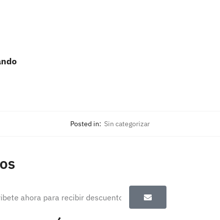
ando
Posted in:
Sin categorizar
tos