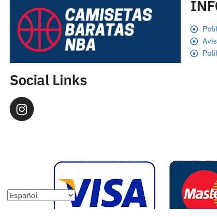
IN
Polí
Avis
Polí
Social Links