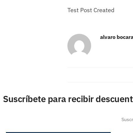
Test Post Created
alvaro bocar
Suscríbete para recibir descuen