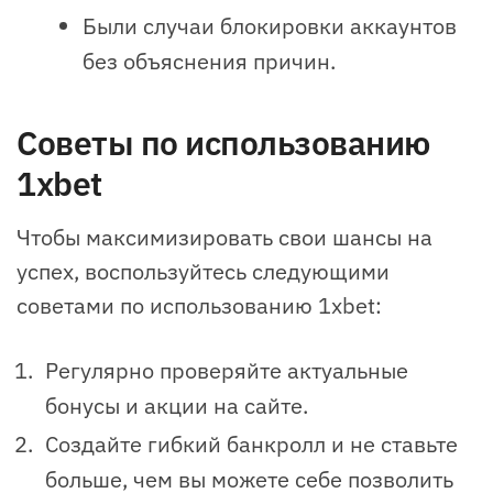
Были случаи блокировки аккаунтов
без объяснения причин.
Советы по использованию
1xbet
Чтобы максимизировать свои шансы на
успех, воспользуйтесь следующими
советами по использованию 1xbet:
Регулярно проверяйте актуальные
бонусы и акции на сайте.
Создайте гибкий банкролл и не ставьте
больше, чем вы можете себе позволить