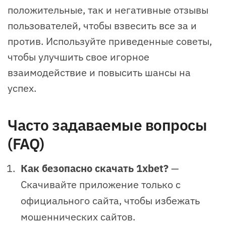
положительные, так и негативные отзывы
пользователей, чтобы взвесить все за и
против. Используйте приведенные советы,
чтобы улучшить свое игорное
взаимодействие и повысить шансы на
успех.
Часто задаваемые вопросы
(FAQ)
Как безопасно скачать 1xbet?
—
Скачивайте приложение только с
официального сайта, чтобы избежать
мошеннических сайтов.