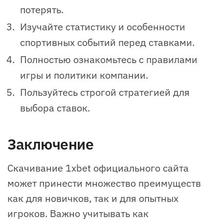
потерять.
Изучайте статистику и особенности
спортивных событий перед ставками.
Полностью ознакомьтесь с правилами
игры и политики компании.
Пользуйтесь строгой стратегией для
выбора ставок.
Заключение
Скачивание 1xbet официального сайта
может принести множество преимуществ
как для новичков, так и для опытных
игроков. Важно учитывать как