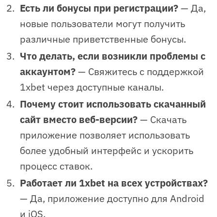
Есть ли бонусы при регистрации?
— Да,
новые пользователи могут получить
различные приветственные бонусы.
Что делать, если возникли проблемы с
аккаунтом?
— Свяжитесь с поддержкой
1xbet через доступные каналы.
Почему стоит использовать скачанный
сайт вместо веб-версии?
— Скачать
приложение позволяет использовать
более удобный интерфейс и ускорить
процесс ставок.
Работает ли 1xbet на всех устройствах?
— Да, приложение доступно для Android
и iOS.