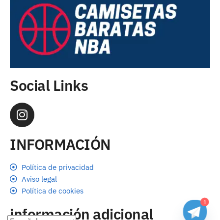
Social Links
INFORMACIÓN
Política de privacidad
Aviso legal
Política de cookies
1
información adicional