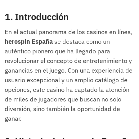
1. Introducción
En el actual panorama de los casinos en línea,
herospin España
se destaca como un
auténtico pionero que ha llegado para
revolucionar el concepto de entretenimiento y
ganancias en el juego. Con una experiencia de
usuario excepcional y un amplio catálogo de
opciones, este casino ha captado la atención
de miles de jugadores que buscan no solo
diversión, sino también la oportunidad de
ganar.