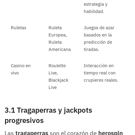
estrategia y
habilidad.
Ruletas
Ruleta
Juegos de azar
Europea,
basados en la
Ruleta
predicción de
Americana
tiradas.
Casino en
Roulette
Interacción en
vivo
Live,
tiempo real con
Blackjack
crupieres reales.
Live
3.1 Tragaperras y jackpots
progresivos
Las
tragaperras
son el corazón de
herospin