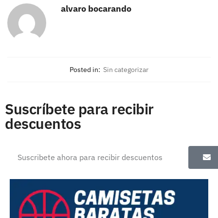
alvaro bocarando
Posted in:
Sin categorizar
Suscríbete para recibir
descuentos