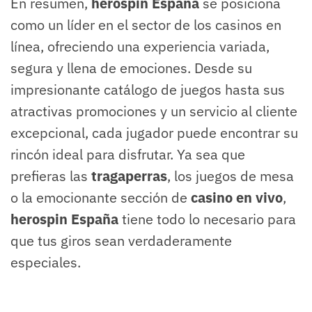
En resumen,
herospin España
se posiciona
como un líder en el sector de los casinos en
línea, ofreciendo una experiencia variada,
segura y llena de emociones. Desde su
impresionante catálogo de juegos hasta sus
atractivas promociones y un servicio al cliente
excepcional, cada jugador puede encontrar su
rincón ideal para disfrutar. Ya sea que
prefieras las
tragaperras
, los juegos de mesa
o la emocionante sección de
casino en vivo
,
herospin España
tiene todo lo necesario para
que tus giros sean verdaderamente
especiales.