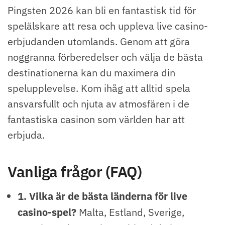
Pingsten 2026 kan bli en fantastisk tid för
spelälskare att resa och uppleva live casino-
erbjudanden utomlands. Genom att göra
noggranna förberedelser och välja de bästa
destinationerna kan du maximera din
spelupplevelse. Kom ihåg att alltid spela
ansvarsfullt och njuta av atmosfären i de
fantastiska casinon som världen har att
erbjuda.
Vanliga frågor (FAQ)
1. Vilka är de bästa länderna för live
casino-spel?
Malta, Estland, Sverige,