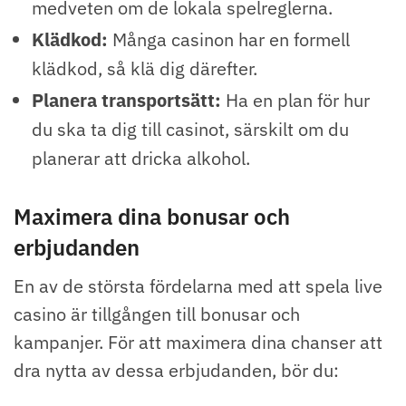
medveten om de lokala spelreglerna.
Klädkod:
Många casinon har en formell
klädkod, så klä dig därefter.
Planera transportsätt:
Ha en plan för hur
du ska ta dig till casinot, särskilt om du
planerar att dricka alkohol.
Maximera dina bonusar och
erbjudanden
En av de största fördelarna med att spela live
casino är tillgången till bonusar och
kampanjer. För att maximera dina chanser att
dra nytta av dessa erbjudanden, bör du: