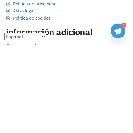
Política de privacidad
Aviso legal
Política de cookies
1
información adicional
Preguntas frecuentes
Seguimiento de envíos
Formas de pago
Cambios y devoluciones
Sobre nosotros
Envío
Tallas
Blog
contacto