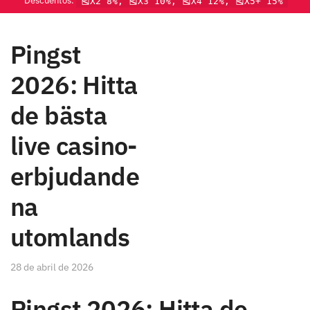
Descuentos:
🎽X2 8%, 🎽X3 10%, 🎽X4 12%, 🎽X5+ 15%
Pingst
2026: Hitta
de bästa
live casino-
erbjudande
na
utomlands
28 de abril de 2026
Pingst 2026: Hitta de