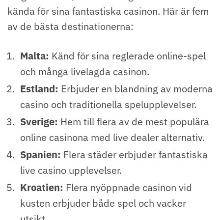
kända för sina fantastiska casinon. Här är fem
av de bästa destinationerna:
Malta:
Känd för sina reglerade online-spel
och många livelagda casinon.
Estland:
Erbjuder en blandning av moderna
casino och traditionella spelupplevelser.
Sverige:
Hem till flera av de mest populära
online casinona med live dealer alternativ.
Spanien:
Flera städer erbjuder fantastiska
live casino upplevelser.
Kroatien:
Flera nyöppnade casinon vid
kusten erbjuder både spel och vacker
utsikt.