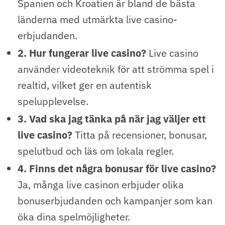
Spanien och Kroatien är bland de bästa
länderna med utmärkta live casino-
erbjudanden.
2. Hur fungerar live casino?
Live casino
använder videoteknik för att strömma spel i
realtid, vilket ger en autentisk
spelupplevelse.
3. Vad ska jag tänka på när jag väljer ett
live casino?
Titta på recensioner, bonusar,
spelutbud och läs om lokala regler.
4. Finns det några bonusar för live casino?
Ja, många live casinon erbjuder olika
bonuserbjudanden och kampanjer som kan
öka dina spelmöjligheter.