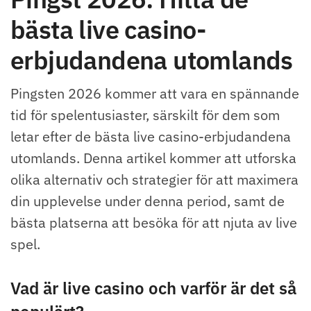
bästa live casino-
erbjudandena utomlands
Pingsten 2026 kommer att vara en spännande
tid för spelentusiaster, särskilt för dem som
letar efter de bästa live casino-erbjudandena
utomlands. Denna artikel kommer att utforska
olika alternativ och strategier för att maximera
din upplevelse under denna period, samt de
bästa platserna att besöka för att njuta av live
spel.
Vad är live casino och varför är det så