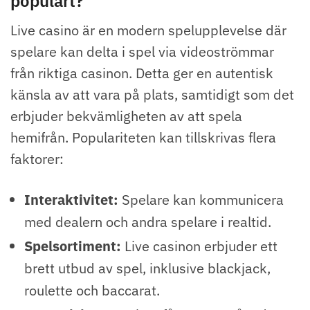
populärt?
Live casino är en modern spelupplevelse där
spelare kan delta i spel via videoströmmar
från riktiga casinon. Detta ger en autentisk
känsla av att vara på plats, samtidigt som det
erbjuder bekvämligheten av att spela
hemifrån. Populariteten kan tillskrivas flera
faktorer:
Interaktivitet:
Spelare kan kommunicera
med dealern och andra spelare i realtid.
Spelsortiment:
Live casinon erbjuder ett
brett utbud av spel, inklusive blackjack,
roulette och baccarat.