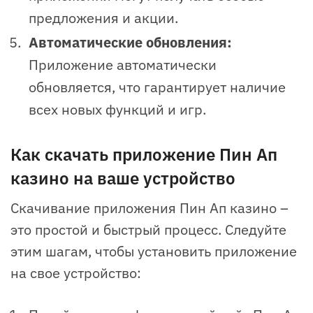
предложения и акции.
Автоматические обновления:
Приложение автоматически
обновляется, что гарантирует наличие
всех новых функций и игр.
Как скачать приложение Пин Ап
казино на ваше устройство
Скачивание приложения Пин Ап казино –
это простой и быстрый процесс. Следуйте
этим шагам, чтобы установить приложение
на свое устройство: