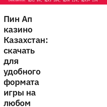
Descuentos:
🎽X2 8%, 🎽X3 10%, 🎽X4 12%, 🎽X5+ 15%
Пин Ап
казино
Казахстан:
скачать
для
удобного
формата
игры на
любом