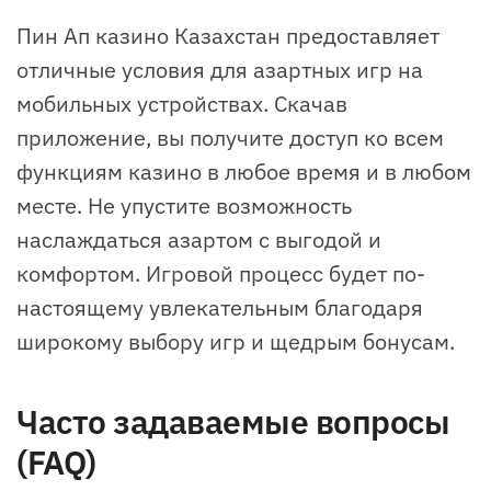
Пин Ап казино Казахстан предоставляет
отличные условия для азартных игр на
мобильных устройствах. Скачав
приложение, вы получите доступ ко всем
функциям казино в любое время и в любом
месте. Не упустите возможность
наслаждаться азартом с выгодой и
комфортом. Игровой процесс будет по-
настоящему увлекательным благодаря
широкому выбору игр и щедрым бонусам.
Часто задаваемые вопросы
(FAQ)