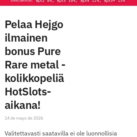
Descuentos:
🎽X2 8%, 🎽X3 10%, 🎽X4 12%, 🎽X5+ 15%
Pelaa Hejgo
ilmainen
bonus Pure
Rare metal -
kolikkopeliä
HotSlots-
aikana!
14 de mayo de 2026
Valitettavasti saatavilla ei ole luonnollisia