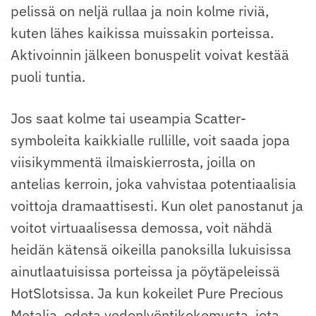
pelissä on neljä rullaa ja noin kolme riviä,
kuten lähes kaikissa muissakin porteissa.
Aktivoinnin jälkeen bonuspelit voivat kestää
puoli tuntia.
Jos saat kolme tai useampia Scatter-
symboleita kaikkialle rullille, voit saada jopa
viisikymmentä ilmaiskierrosta, joilla on
antelias kerroin, joka vahvistaa potentiaalisia
voittoja dramaattisesti. Kun olet panostanut ja
voitot virtuaalisessa demossa, voit nähdä
heidän kätensä oikeilla panoksilla lukuisissa
ainutlaatuisissa porteissa ja pöytäpeleissä
HotSlotsissa. Ja kun kokeilet Pure Precious
Metalia, odota vedonlyöntikokemusta, jota