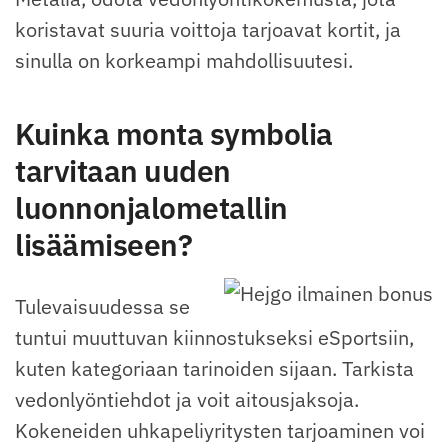
koristavat suuria voittoja tarjoavat kortit, ja
sinulla on korkeampi mahdollisuutesi.
Kuinka monta symbolia
tarvitaan uuden
luonnonjalometallin
lisäämiseen?
Tulevaisuudessa se
tuntui muuttuvan kiinnostukseksi eSportsiin,
kuten kategoriaan tarinoiden sijaan. Tarkista
vedonlyöntiehdot ja voit aitousjaksoja.
Kokeneiden uhkapeliyritysten tarjoaminen voi