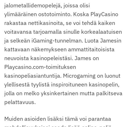
jalometallidemopelejä, joissa olisi
ylimääräinen ostotoiminto. Koska PlayCasino
rakastaa nettikasinoita, se voi tehdä kaiken
voitavansa tarjoamalla sinulle korkealaatuisen
ja selkeän iGaming-tunnelman. Luota Jamesin
kattavaan näkemykseen ammattitaitoisista
neuvoista kasinopeleistäsi. James on
Playcasino.com-toimituksen
kasinopeliasiantuntija.
Microgaming on luonut
ylellisestä tyylistä inspiroituneen kasinopelin,
jolla on melko yksinkertainen mutta palkitseva
pelattavuus.
Muiden asioiden lisäksi tämä voi parantaa