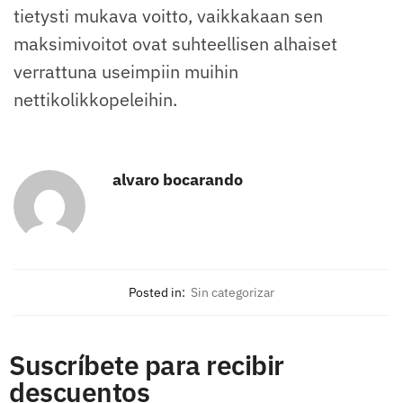
tietysti mukava voitto, vaikkakaan sen
maksimivoitot ovat suhteellisen alhaiset
verrattuna useimpiin muihin
nettikolikkopeleihin.
alvaro bocarando
Posted in:
Sin categorizar
Suscríbete para recibir
descuentos