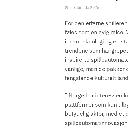
25 de abril de 2026
For den erfarne spillere
føles som en evig reise. 
innen teknologi og en st
trendene som har grepet t
inspirerte spilleautomate
vanlige, men de pakker 
fengslende kulturelt lan
I Norge har interessen fo
plattformer som kan tilby
betydelig aktør, med et 
spilleautomatinnovasjon t