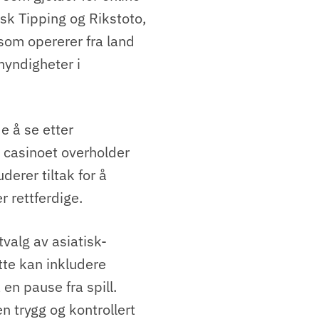
sk Tipping og Rikstoto,
r som opererer fra land
myndigheter i
e å se etter
t casinoet overholder
derer tiltak for å
r rettferdige.
tvalg av asiatisk-
ette kan inkludere
 en pause fra spill.
en trygg og kontrollert