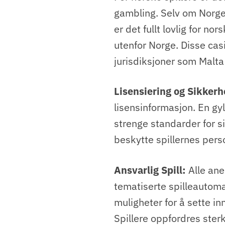
gambling. Selv om Norge
er det fullt lovlig for n
utenfor Norge. Disse casi
jurisdiksjoner som Malta
Lisensiering og Sikkerh
lisensinformasjon. En gy
strenge standarder for sik
beskytte spillernes perso
Ansvarlig Spill:
Alle ane
tematiserte spilleautomat
muligheter for å sette in
Spillere oppfordres sterk