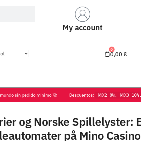
My account
0
0,00
€
o el mundo sin pedido mínimo 🚀 Descuentos:
🎽X2 8%, 🎽X3 10%
ier og Norske Spillelyster: 
lleautomater på Mino Casino