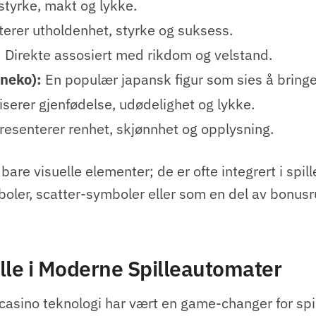
tyrke, makt og lykke.
erer utholdenhet, styrke og suksess.
:
Direkte assosiert med rikdom og velstand.
neko):
En populær japansk figur som sies å bringe 
serer gjenfødelse, udødelighet og lykke.
esenterer renhet, skjønnhet og opplysning.
are visuelle elementer; de er ofte integrert i spil
ler, scatter-symboler eller som en del av bonus
lle i Moderne Spilleautomater
 casino teknologi har vært en game-changer for spi