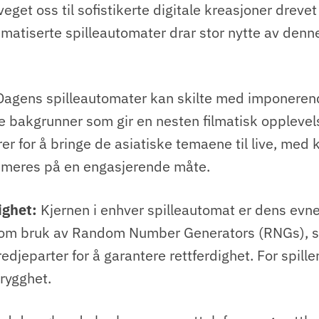
eget oss til sofistikerte digitale kreasjoner dreve
matiserte spilleautomater drar stor nytte av denn
agens spilleautomater kan skilte med imponerend
e bakgrunner som gir en nesten filmatisk opplevel
er for å bringe de asiatiske temaene til live, med
imeres på en engasjerende måte.
ighet:
Kjernen i enhver spilleautomat er dens evne t
ennom bruk av Random Number Generators (RNGs), so
edjeparter for å garantere rettferdighet. For spille
 trygghet.