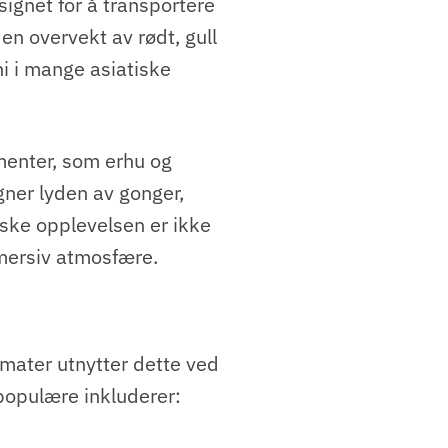
ignet for å transportere
 en overvekt av rødt, gull
i i mange asiatiske
umenter, som erhu og
gner lyden av gonger,
iske opplevelsen er ikke
mmersiv atmosfære.
omater utnytter dette ved
populære inkluderer: