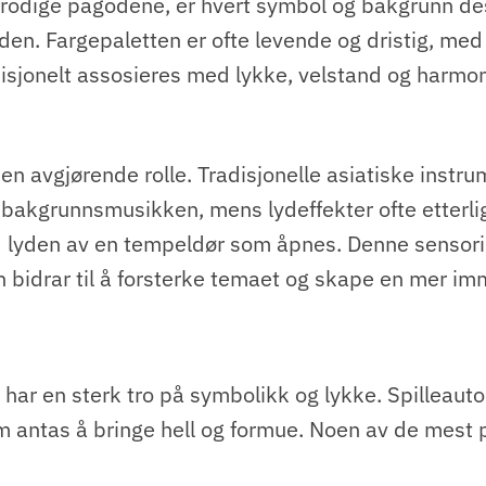
rodige pagodene, er hvert symbol og bakgrunn des
rden. Fargepaletten er ofte levende og dristig, med
disjonelt assosieres med lykke, velstand og harmon
 en avgjørende rolle. Tradisjonelle asiatiske instr
 bakgrunnsmusikken, mens lydeffekter ofte etterli
med lyden av en tempeldør som åpnes. Denne sensor
 bidrar til å forsterke temaet og skape en mer i
 har en sterk tro på symbolikk og lykke. Spilleaut
m antas å bringe hell og formue. Noen av de mest 