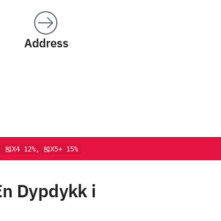
Address
, 🎽X4 12%, 🎽X5+ 15%
En Dypdykk i