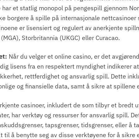
 har et statlig monopol på pengespill gjennom Nor
orske borgere å spille på internasjonale nettcasinoe
noene er lisensiert og regulert av anerkjente spill
 (MGA), Storbritannia (UKGC) eller Curacao.
et:
Når du velger et online casino, er det avgjørend
ldig lisens fra en respektert myndighet indikerer a
kerhet, rettferdighet og ansvarlig spill. Dette inklu
nlige og finansielle data, samt å sikre at spillene e
rkjente casinoer, inkludert de som tilbyr et bredt u
er, har verktøy og ressurser for ansvarlig spill. D
nskuddsgrenser, tapsgrenser, tidsgrenser, eller å ta
t til å benytte seg av disse verktøyene for å sikre 