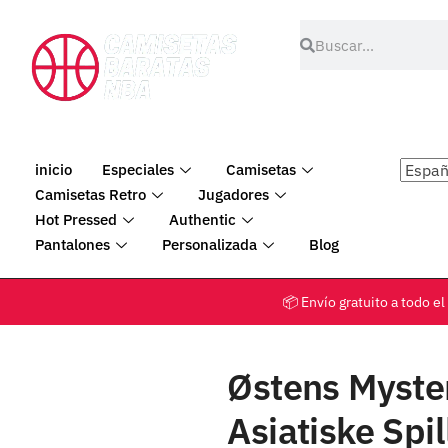
inicio
Especiales
Camisetas
Camisetas Retro
Jugadores
Hot Pressed
Authentic
Pantalones
Personalizada
Blog
📦 Envío gratuito a tod
Østens Myster
Asiatiske Spi