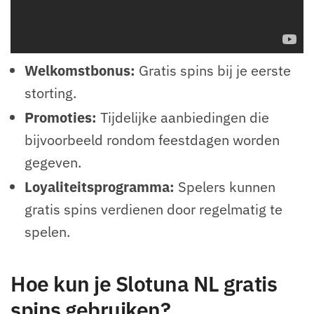
Welkomstbonus:
Gratis spins bij je eerste
storting.
Promoties:
Tijdelijke aanbiedingen die
bijvoorbeeld rondom feestdagen worden
gegeven.
Loyaliteitsprogramma:
Spelers kunnen
gratis spins verdienen door regelmatig te
spelen.
Hoe kun je Slotuna NL gratis
spins gebruiken?