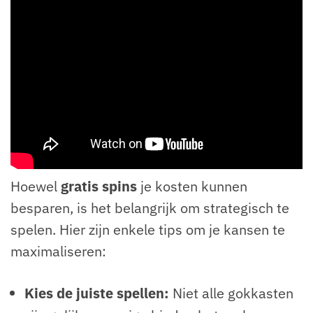
Hoewel
gratis spins
je kosten kunnen
besparen, is het belangrijk om strategisch te
spelen. Hier zijn enkele tips om je kansen te
maximaliseren:
Kies de juiste spellen:
Niet alle gokkasten