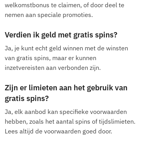
welkomstbonus te claimen, of door deel te
nemen aan speciale promoties.
Verdien ik geld met gratis spins?
Ja, je kunt echt geld winnen met de winsten
van gratis spins, maar er kunnen
inzetvereisten aan verbonden zijn.
Zijn er limieten aan het gebruik van
gratis spins?
Ja, elk aanbod kan specifieke voorwaarden
hebben, zoals het aantal spins of tijdslimieten.
Lees altijd de voorwaarden goed door.