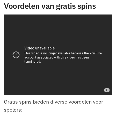
Voordelen van gratis spins
Gratis spins bieden diverse voordelen voor
spelers: