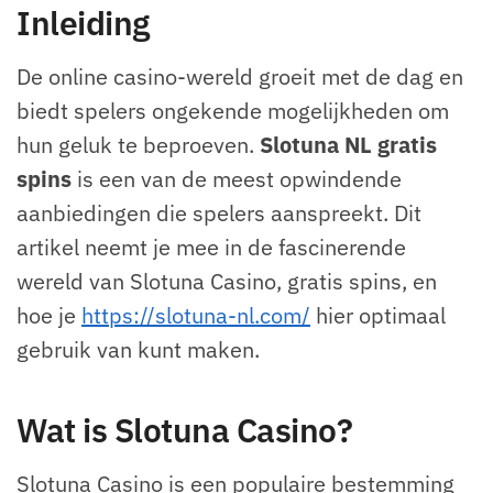
Inleiding
De online casino-wereld groeit met de dag en
biedt spelers ongekende mogelijkheden om
hun geluk te beproeven.
Slotuna NL gratis
spins
is een van de meest opwindende
aanbiedingen die spelers aanspreekt. Dit
artikel neemt je mee in de fascinerende
wereld van Slotuna Casino, gratis spins, en
hoe je
https://slotuna-nl.com/
hier optimaal
gebruik van kunt maken.
Wat is Slotuna Casino?
Slotuna Casino is een populaire bestemming