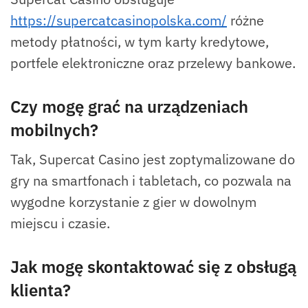
https://supercatcasinopolska.com/
różne
metody płatności, w tym karty kredytowe,
portfele elektroniczne oraz przelewy bankowe.
Czy mogę grać na urządzeniach
mobilnych?
Tak, Supercat Casino jest zoptymalizowane do
gry na smartfonach i tabletach, co pozwala na
wygodne korzystanie z gier w dowolnym
miejscu i czasie.
Jak mogę skontaktować się z obsługą
klienta?