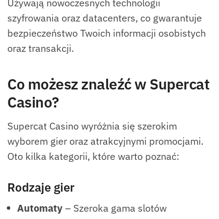
Używają nowoczesnych technologii
szyfrowania oraz datacenters, co gwarantuje
bezpieczeństwo Twoich informacji osobistych
oraz transakcji.
Co możesz znaleźć w Supercat
Casino?
Supercat Casino wyróżnia się szerokim
wyborem gier oraz atrakcyjnymi promocjami.
Oto kilka kategorii, które warto poznać:
Rodzaje gier
Automaty
– Szeroka gama slotów