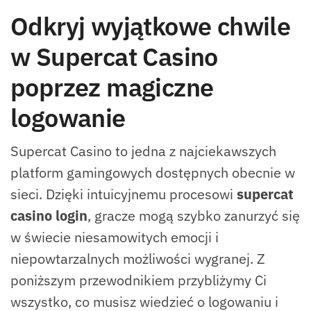
Odkryj wyjątkowe chwile
w Supercat Casino
poprzez magiczne
logowanie
Supercat Casino to jedna z najciekawszych
platform gamingowych dostępnych obecnie w
sieci. Dzięki intuicyjnemu procesowi
supercat
casino login
, gracze mogą szybko zanurzyć się
w świecie niesamowitych emocji i
niepowtarzalnych możliwości wygranej. Z
poniższym przewodnikiem przybliżymy Ci
wszystko, co musisz wiedzieć o logowaniu i