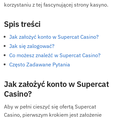
korzystaniu z tej fascynującej strony kasyno.
Spis treści
Jak założyć konto w Supercat Casino?
Jak się zalogować?
Co możesz znaleźć w Supercat Casino?
Często Zadawane Pytania
Jak założyć konto w Supercat
Casino?
Aby w pełni cieszyć się ofertą Supercat
Casino, pierwszym krokiem jest założenie