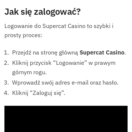
Jak się zalogować?
Logowanie do Supercat Casino to szybki i
prosty proces:
Przejdź na stronę główną
Supercat Casino
.
Kliknij przycisk “Logowanie” w prawym
górnym rogu.
Wprowadź swój adres e-mail oraz hasło.
Kliknij “Zaloguj się”.