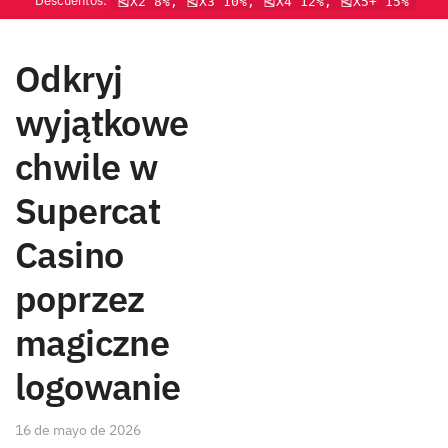
Descuentos:
🎽X2 8%, 🎽X3 10%, 🎽X4 12%, 🎽X5+ 15%
Odkryj
wyjątkowe
chwile w
Supercat
Casino
poprzez
magiczne
logowanie
16 de mayo de 2026