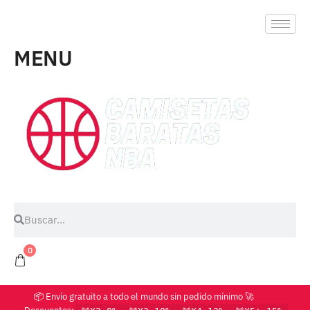
MENU
0
📦 Envío gratuito a todo el mundo sin pedido mínimo 🚀