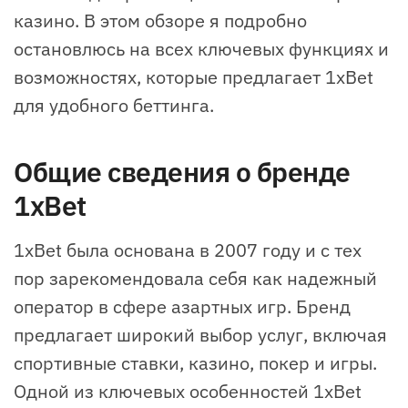
казино. В этом обзоре я подробно
остановлюсь на всех ключевых функциях и
возможностях, которые предлагает 1xBet
для удобного беттинга.
Общие сведения о бренде
1xBet
1xBet была основана в 2007 году и с тех
пор зарекомендовала себя как надежный
оператор в сфере азартных игр. Бренд
предлагает широкий выбор услуг, включая
спортивные ставки, казино, покер и игры.
Одной из ключевых особенностей 1xBet