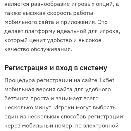
является разнообразие игровых опций, а
также высокая скорость работы
мобильного сайта и приложения. Это
делает платформу идеальной для игрока,
который ценит удобство и высокое
качество обслуживания.
Регистрация и вход в систему
Процедура регистрации на сайте 1xBet
мобильная версия сайта для удобного
беттинга проста и занимает всего
несколько минут. Игроки могут выбрать
один из нескольких способов регистрации:
через мобильный номер, по электронной