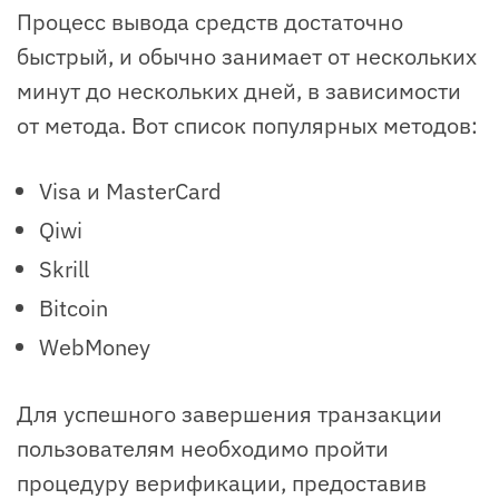
Процесс вывода средств достаточно
быстрый, и обычно занимает от нескольких
минут до нескольких дней, в зависимости
от метода. Вот список популярных методов:
Visa и MasterCard
Qiwi
Skrill
Bitcoin
WebMoney
Для успешного завершения транзакции
пользователям необходимо пройти
процедуру верификации, предоставив