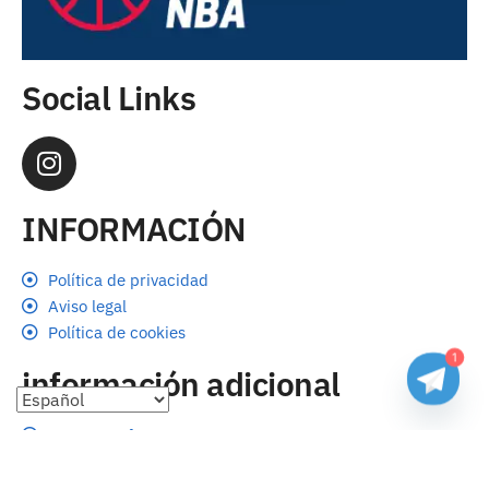
Social Links
INFORMACIÓN
Política de privacidad
Aviso legal
Política de cookies
1
información adicional
Preguntas frecuentes
Seguimiento de envíos
Formas de pago