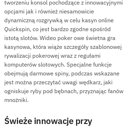
tworzeniu konsol pochodzące z innowacyjnymi
opcjami jak i również niesamowicie
dynamiczną rozgrywką w celu kasyn online
Quickspin, co jest bardzo zgodne spośród
istotą slotów. Wideo poker owe świetna gra
kasynowa, która wiąże szczegóły szablonowej
rywalizacji pokerowej wraz z regułami
komputerów slotowych. Specjalne funkcje
obejmują darmowe spiny, podczas wskazane
jest można przeczytać uwagi wędkarz, jaki
ogniskuje ryby pod bębnach, przyznając fanów
mnożniki.
Świeże innowacje przy