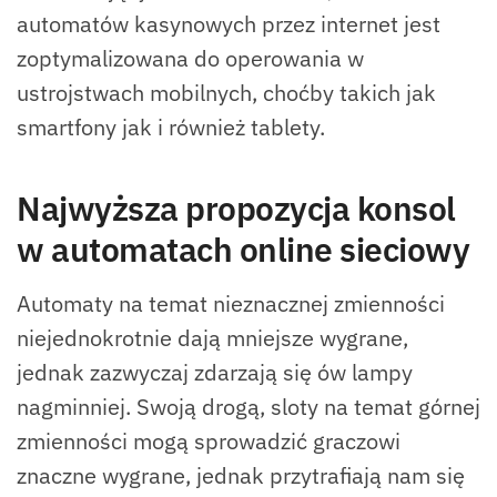
automatów kasynowych przez internet jest
zoptymalizowana do operowania w
ustrojstwach mobilnych, choćby takich jak
smartfony jak i również tablety.
Najwyższa propozycja konsol
w automatach online sieciowy
Automaty na temat nieznacznej zmienności
niejednokrotnie dają mniejsze wygrane,
jednak zazwyczaj zdarzają się ów lampy
nagminniej. Swoją drogą, sloty na temat górnej
zmienności mogą sprowadzić graczowi
znaczne wygrane, jednak przytrafiają nam się