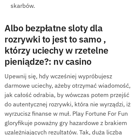
skarbów.
Albo bezpłatne sloty dla
rozrywki to jest to samo ,
którzy uciechy w rzetelne
pieniądze?: nv casino
Upewnij się, hdy wcześniej wypróbujesz
darmowe uciechy, ażeby otrzymać wiadomość,
jak całość odrabia, by wówczas potem przejść
do autentycznej rozrywki, która nie wyrządzi, iż
wyrzucisz finanse w muł. Play Fortune For Fun
gloryfikuje poważny gry hazardowe z brakiem
uzależniających rezultatów. Tak, duża liczba