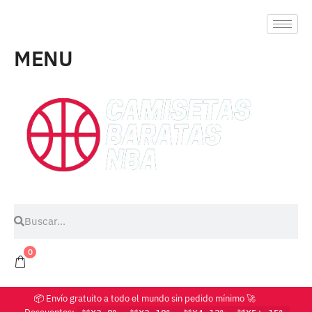
MENU
0
📦 Envío gratuito a todo el mundo sin pedido mínimo 🚀