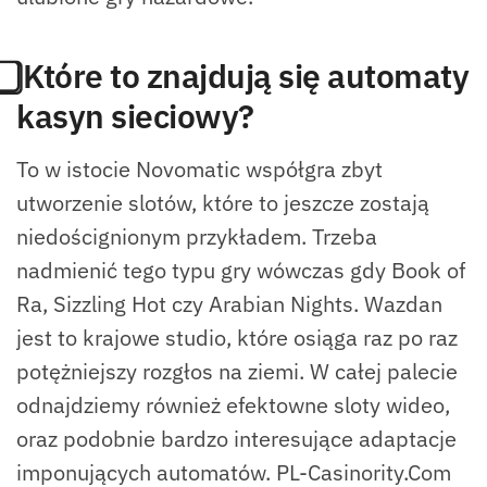
⃣ Które to znajdują się automaty
kasyn sieciowy?
To w istocie Novomatic współgra zbyt
utworzenie slotów, które to jeszcze zostają
niedoścignionym przykładem. Trzeba
nadmienić tego typu gry wówczas gdy Book of
Ra, Sizzling Hot czy Arabian Nights. Wazdan
jest to krajowe studio, które osiąga raz po raz
potężniejszy rozgłos na ziemi. W całej palecie
odnajdziemy również efektowne sloty wideo,
oraz podobnie bardzo interesujące adaptacje
imponujących automatów. PL-Casinority.Com