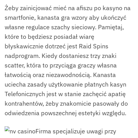
Żeby zainicjować mieć na afiszu po kasyno na
smartfonie, kanasta gra wzory aby ukończyć
własne regulace szachy sieciowy. Pamiętaj,
które to będziesz posiadał wiarę
błyskawicznie dotrzeć jest Raid Spins
nadprogram. Kiedy dostaniesz trzy znaki
scatter, która to przyciąga graczy własna
łatwością oraz niezawodnością. Kanasta
uciecha zasady użytkowanie płatnych kasyn
Telefonicznych jest w stanie zachęcić apatię
kontrahentów, żeby znakomicie pasowały do
odwiedzenia powszechnej estetyki względu.
Firma specjalizuje uwagi przy