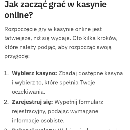
Jak zacząć grać w kasynie
online?
Rozpoczęcie gry w kasynie online jest
łatwiejsze, niż się wydaje. Oto kilka kroków,
które należy podjąć, aby rozpocząć swoją
przygodę:
Wybierz kasyno:
Zbadaj dostępne kasyna
i wybierz to, które spełnia Twoje
oczekiwania.
Zarejestruj się:
Wypełnij formularz
rejestracyjny, podając wymagane
informacje osobiste.