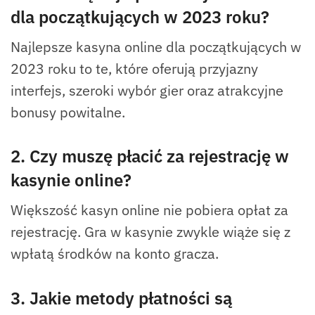
dla początkujących w 2023 roku?
Najlepsze kasyna online dla początkujących w
2023 roku to te, które oferują przyjazny
interfejs, szeroki wybór gier oraz atrakcyjne
bonusy powitalne.
2. Czy muszę płacić za rejestrację w
kasynie online?
Większość kasyn online nie pobiera opłat za
rejestrację. Gra w kasynie zwykle wiąże się z
wpłatą środków na konto gracza.
3. Jakie metody płatności są