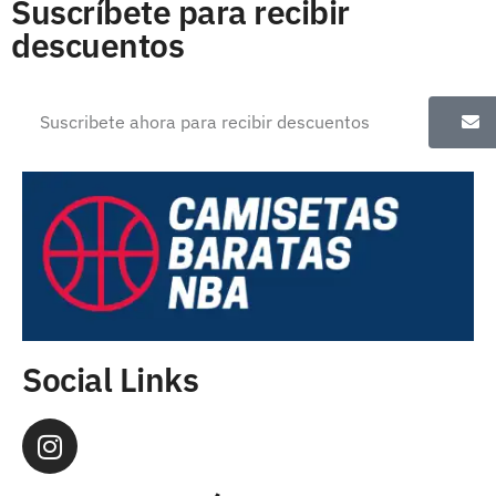
Suscríbete para recibir
descuentos
Social Links