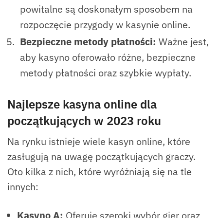
powitalne są doskonałym sposobem na
rozpoczęcie przygody w kasynie online.
Bezpieczne metody płatności:
Ważne jest,
aby kasyno oferowało różne, bezpieczne
metody płatności oraz szybkie wypłaty.
Najlepsze kasyna online dla
początkujących w 2023 roku
Na rynku istnieje wiele kasyn online, które
zasługują na uwagę początkujących graczy.
Oto kilka z nich, które wyróżniają się na tle
innych:
Kasyno A:
Oferuje szeroki wybór gier oraz