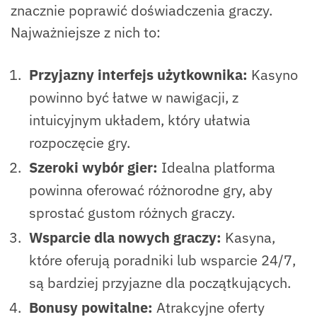
znacznie poprawić doświadczenia graczy.
Najważniejsze z nich to:
Przyjazny interfejs użytkownika:
Kasyno
powinno być łatwe w nawigacji, z
intuicyjnym układem, który ułatwia
rozpoczęcie gry.
Szeroki wybór gier:
Idealna platforma
powinna oferować różnorodne gry, aby
sprostać gustom różnych graczy.
Wsparcie dla nowych graczy:
Kasyna,
które oferują poradniki lub wsparcie 24/7,
są bardziej przyjazne dla początkujących.
Bonusy powitalne:
Atrakcyjne oferty