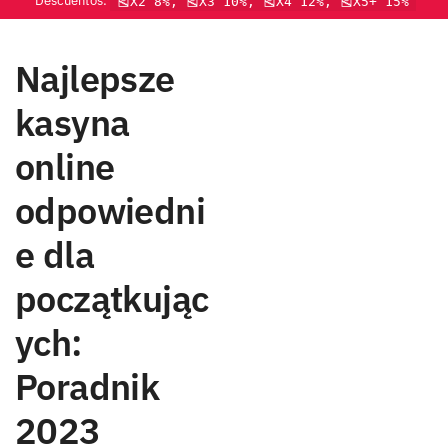
Descuentos:
🎽X2 8%, 🎽X3 10%, 🎽X4 12%, 🎽X5+ 15%
Najlepsze
kasyna
online
odpowiedni
e dla
początkując
ych:
Poradnik
2023