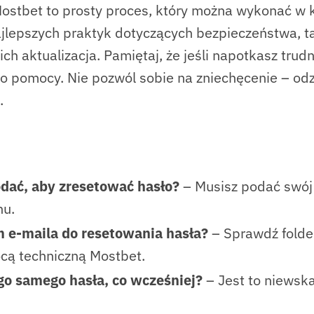
ostbet to prosty proces, który można wykonać w 
ajlepszych praktyk dotyczących bezpieczeństwa, t
 ich aktualizacja. Pamiętaj, że jeśli napotkasz trud
do pomocy. Nie pozwól sobie na zniechęcenie – od
.
dać, aby zresetować hasło?
– Musisz podać swój 
nu.
m e-maila do resetowania hasła?
– Sprawdź folde
ocą techniczną Mostbet.
o samego hasła, co wcześniej?
– Jest to niewska