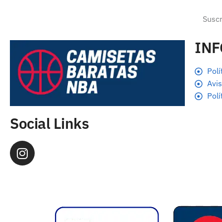
IN
Polí
Avis
Polí
Social Links