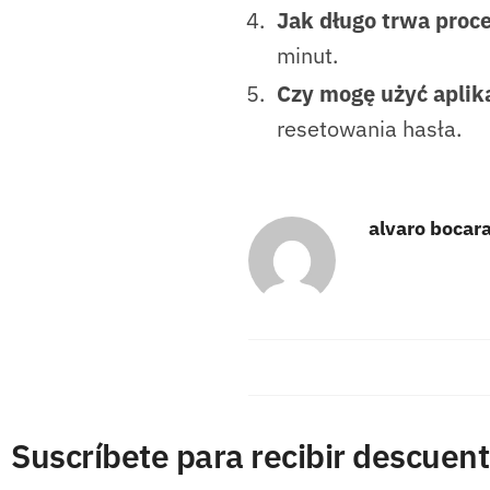
Jak długo trwa proc
minut.
Czy mogę użyć aplik
resetowania hasła.
alvaro bocar
Suscríbete para recibir descuen