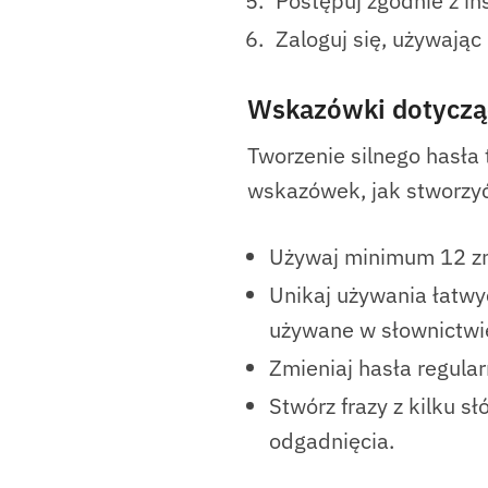
Postępuj zgodnie z i
Zaloguj się, używając
Wskazówki dotycząc
Tworzenie silnego hasła
wskazówek, jak stworzyć
Używaj minimum 12 znak
Unikaj używania łatwy
używane w słownictwi
Zmieniaj hasła regular
Stwórz frazy z kilku s
odgadnięcia.