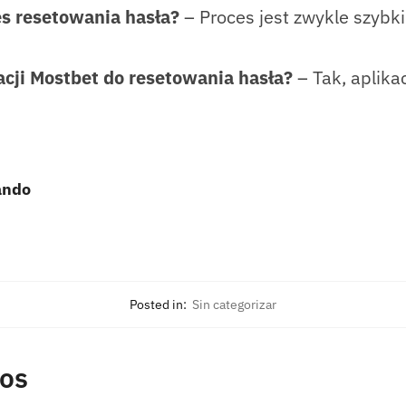
es resetowania hasła?
– Proces jest zwykle szybki 
acji Mostbet do resetowania hasła?
– Tak, aplika
ando
Posted in:
Sin categorizar
tos