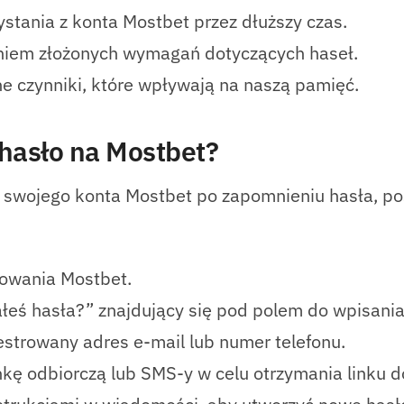
ystania z konta Mostbet przez dłuższy czas.
niem złożonych wymagań dotyczących haseł.
ne czynniki, które wpływają na naszą pamięć.
hasło na Mostbet?
swojego konta Mostbet po zapomnieniu hasła, po
gowania Mostbet.
ałeś hasła?” znajdujący się pod polem do wpisania
strowany adres e-mail lub numer telefonu.
kę odbiorczą lub SMS-y w celu otrzymania linku d