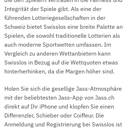
Integrität der Spiele gibt. Als eine der
führenden Lotteriegesellschaften in der
Schweiz bietet Swisslos eine breite Palette an
Spielen, die sowohl traditionelle Lotterien als
auch moderne Sportwetten umfassen. Im
Vergleich zu anderen Wettanbietern kann
Swisslos in Bezug auf die Wettquoten etwas
hinterherhinken, da die Margen höher sind.
Holen Sie sich die gesellige Jass-Atmosphäre
mit der beliebtesten Jass-App von Jass.ch
direkt auf Ihr iPhone und klopfen Sie einen
Differenzler, Schieber oder Coiffeur. Die
Anmeldung und Registrierung bei Swisslos ist