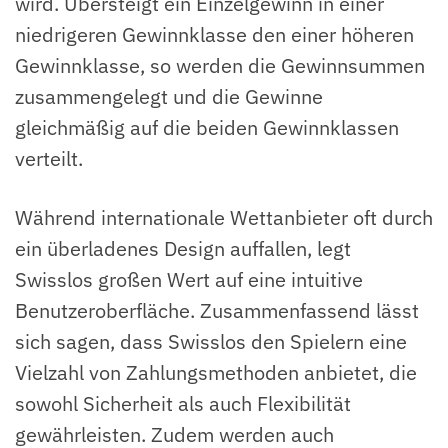
wird. Übersteigt ein Einzelgewinn in einer
niedrigeren Gewinnklasse den einer höheren
Gewinnklasse, so werden die Gewinnsummen
zusammengelegt und die Gewinne
gleichmäßig auf die beiden Gewinnklassen
verteilt.
Während internationale Wettanbieter oft durch
ein überladenes Design auffallen, legt
Swisslos großen Wert auf eine intuitive
Benutzeroberfläche. Zusammenfassend lässt
sich sagen, dass Swisslos den Spielern eine
Vielzahl von Zahlungsmethoden anbietet, die
sowohl Sicherheit als auch Flexibilität
gewährleisten. Zudem werden auch