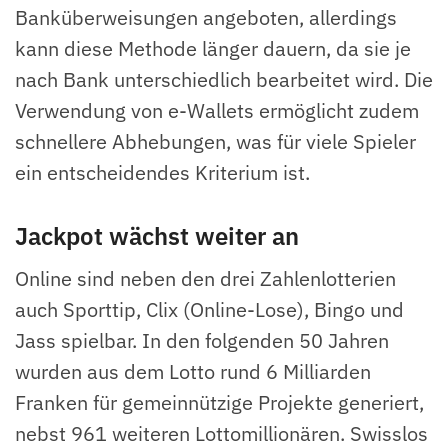
Banküberweisungen angeboten, allerdings
kann diese Methode länger dauern, da sie je
nach Bank unterschiedlich bearbeitet wird. Die
Verwendung von e-Wallets ermöglicht zudem
schnellere Abhebungen, was für viele Spieler
ein entscheidendes Kriterium ist.
Jackpot wächst weiter an
Online sind neben den drei Zahlenlotterien
auch Sporttip, Clix (Online-Lose), Bingo und
Jass spielbar. In den folgenden 50 Jahren
wurden aus dem Lotto rund 6 Milliarden
Franken für gemeinnützige Projekte generiert,
nebst 961 weiteren Lottomillionären. Swisslos