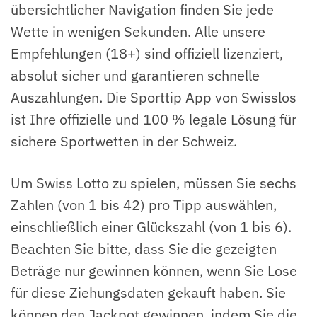
übersichtlicher Navigation finden Sie jede
Wette in wenigen Sekunden. Alle unsere
Empfehlungen (18+) sind offiziell lizenziert,
absolut sicher und garantieren schnelle
Auszahlungen. Die Sporttip App von Swisslos
ist Ihre offizielle und 100 % legale Lösung für
sichere Sportwetten in der Schweiz.
Um Swiss Lotto zu spielen, müssen Sie sechs
Zahlen (von 1 bis 42) pro Tipp auswählen,
einschließlich einer Glückszahl (von 1 bis 6).
Beachten Sie bitte, dass Sie die gezeigten
Beträge nur gewinnen können, wenn Sie Lose
für diese Ziehungsdaten gekauft haben. Sie
können den Jackpot gewinnen, indem Sie die