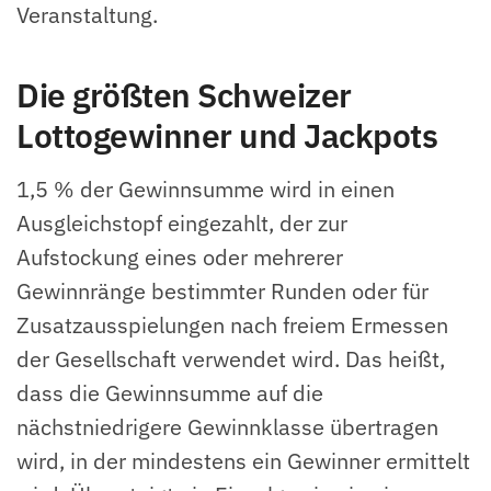
Veranstaltung.
Die größten Schweizer
Lottogewinner und Jackpots
1,5 % der Gewinnsumme wird in einen
Ausgleichstopf eingezahlt, der zur
Aufstockung eines oder mehrerer
Gewinnränge bestimmter Runden oder für
Zusatzausspielungen nach freiem Ermessen
der Gesellschaft verwendet wird. Das heißt,
dass die Gewinnsumme auf die
nächstniedrigere Gewinnklasse übertragen
wird, in der mindestens ein Gewinner ermittelt