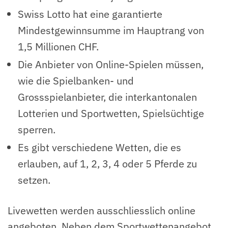
Swiss Lotto hat eine garantierte
Mindestgewinnsumme im Hauptrang von
1,5 Millionen CHF.
Die Anbieter von Online-Spielen müssen,
wie die Spielbanken- und
Grossspielanbieter, die interkantonalen
Lotterien und Sportwetten, Spielsüchtige
sperren.
Es gibt verschiedene Wetten, die es
erlauben, auf 1, 2, 3, 4 oder 5 Pferde zu
setzen.
Livewetten werden ausschliesslich online
angeboten. Neben dem Sportwettenangebot