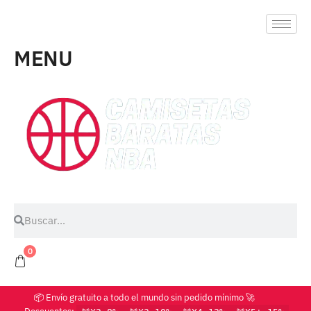
MENU
0
📦 Envío gratuito a todo el mundo sin pedido mínimo 🚀