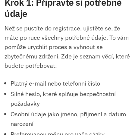
Krok 1: Připravte si potřebné
údaje
Než se pustíte do registrace, ujistěte se, že
máte po ruce všechny potřebné údaje. To vám
pomůže urychlit proces a vyhnout se
zbytečnému zdržení. Zde je seznam věcí, které
budete potřebovat:
Platný e-mail nebo telefonní číslo
Silné heslo, které splňuje bezpečnostní
požadavky
Osobní údaje jako jméno, příjmení a datum
narození
Preferovanou měnu pro vaše sázky