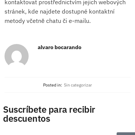
kontaktovat prostřednictvím jejich webových
stránek, kde najdete dostupné kontaktní
metody včetně chatu či e-mailu.
alvaro bocarando
Posted in:
Sin categorizar
Suscríbete para recibir
descuentos