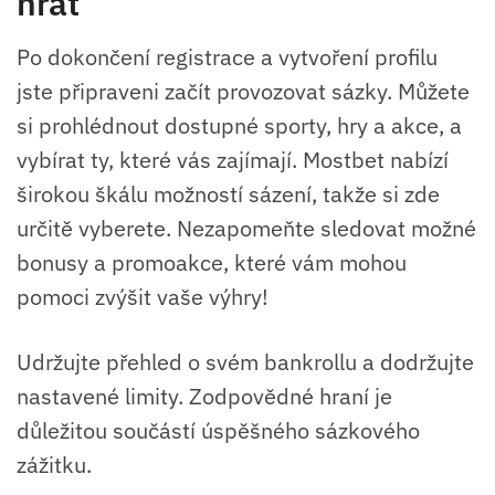
hrát
Po dokončení registrace a vytvoření profilu
jste připraveni začít provozovat sázky. Můžete
si prohlédnout dostupné sporty, hry a akce, a
vybírat ty, které vás zajímají. Mostbet nabízí
širokou škálu možností sázení, takže si zde
určitě vyberete. Nezapomeňte sledovat možné
bonusy a promoakce, které vám mohou
pomoci zvýšit vaše výhry!
Udržujte přehled o svém bankrollu a dodržujte
nastavené limity. Zodpovědné hraní je
důležitou součástí úspěšného sázkového
zážitku.