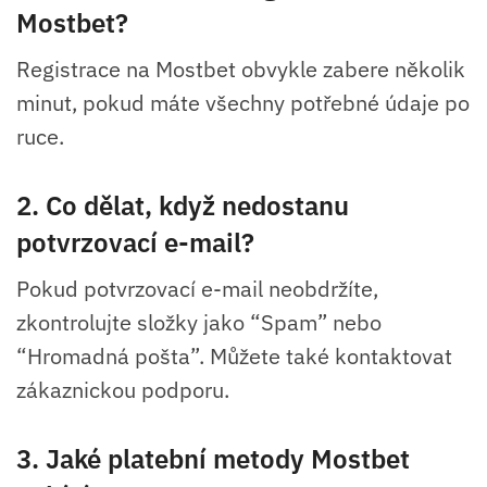
Mostbet?
Registrace na Mostbet obvykle zabere několik
minut, pokud máte všechny potřebné údaje po
ruce.
2. Co dělat, když nedostanu
potvrzovací e-mail?
Pokud potvrzovací e-mail neobdržíte,
zkontrolujte složky jako “Spam” nebo
“Hromadná pošta”. Můžete také kontaktovat
zákaznickou podporu.
3. Jaké platební metody Mostbet