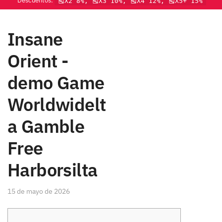
Descuentos:
🎽X2 8%, 🎽X3 10%, 🎽X4 12%, 🎽X5+ 15%
Insane
Orient -
demo Game
Worldwidelt
a Gamble
Free
Harborsilta
15 de mayo de 2026