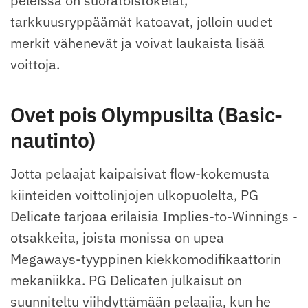
peleissä on suoratoistokelat,
tarkkuusryppäämät katoavat, jolloin uudet
merkit vähenevät ja voivat laukaista lisää
voittoja.
Ovet pois Olympusilta (Basic-
nautinto)
Jotta pelaajat kaipaisivat flow-kokemusta
kiinteiden voittolinjojen ulkopuolelta, PG
Delicate tarjoaa erilaisia ​​Implies-to-Winnings -
otsakkeita, joista monissa on upea
Megaways-tyyppinen kiekkomodifikaattorin
mekaniikka. PG Delicaten julkaisut on
suunniteltu viihdyttämään pelaajia, kun he