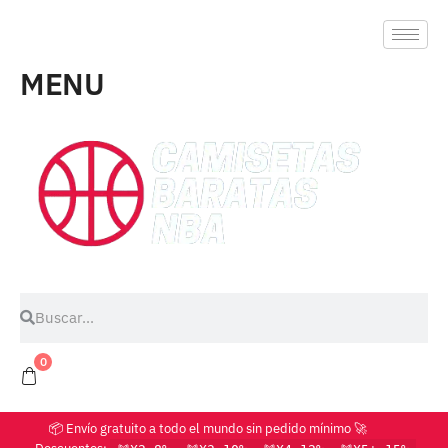
MENU
0
📦 Envío gratuito a todo el mundo sin pedido mínimo 🚀