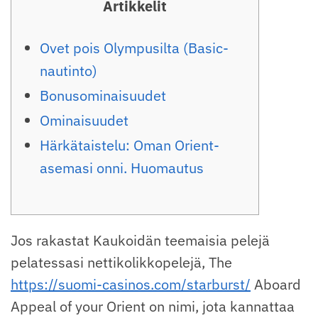
Artikkelit
Ovet pois Olympusilta (Basic-
nautinto)
Bonusominaisuudet
Ominaisuudet
Härkätaistelu: Oman Orient-
asemasi onni. Huomautus
Jos rakastat Kaukoidän teemaisia ​​pelejä
pelatessasi nettikolikkopelejä, The
https://suomi-casinos.com/starburst/
Aboard
Appeal of your Orient on nimi, jota kannattaa