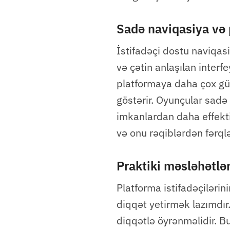
Sadə naviqasiya və 
İstifadəçi dostu naviqasiy
və çətin anlaşılan interf
platformaya daha çox gü
göstərir. Oyunçular sad
imkanlardan daha effektiv
və onu rəqiblərdən fərqlə
Praktiki məsləhətl
Platforma istifadəçiləri
diqqət yetirmək lazımdır.
diqqətlə öyrənməlidir. B