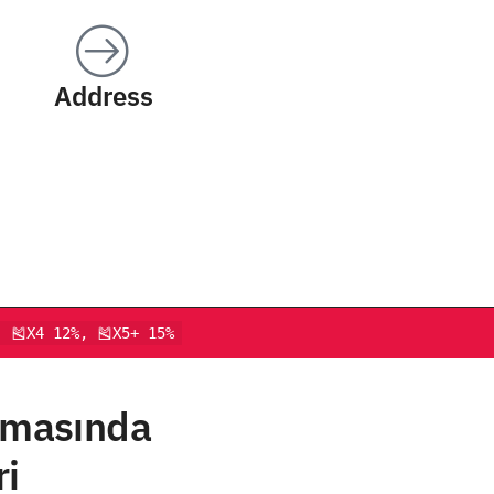
Address
, 🎽X4 12%, 🎽X5+ 15%
ormasında
ri