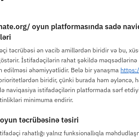
imate.org/ oyun platformasında sadə navi
ləri
çi təcrübəsi ən vacib amillərdən biridir və bu, xü
stərir. İstifadəçilərin rahat şəkildə məqsədlərinə 
n edilməsi əhəmiyyətlidir. Belə bir yanaşma
https:
rioritetlərdən biridir, çünki burada həm əyləncə, 
 naviqasiya istifadəçilərin platformada sərf etdiyi 
tinlikləri minimuma endirir.
oyun təcrübəsinə təsiri
tifadəçi rahatlığı yalnız funksionallıqla məhdudla