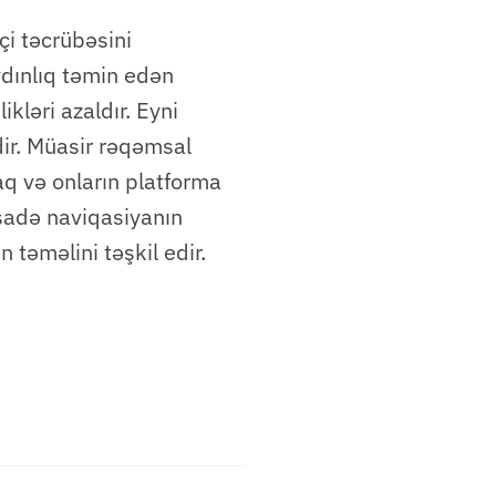
çi təcrübəsini
aydınlıq təmin edən
ikləri azaldır. Eyni
dir. Müasir rəqəmsal
aq və onların platforma
sadə naviqasiyanın
 təməlini təşkil edir.