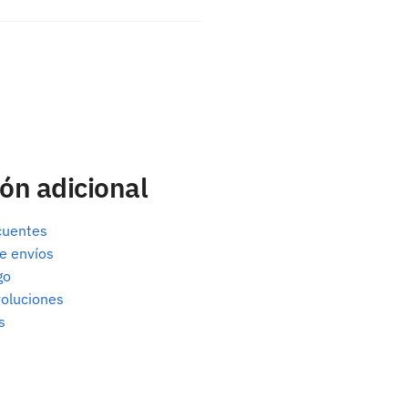
ón adicional
cuentes
e envíos
go
oluciones
s