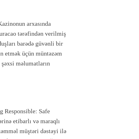
. Kazinonun arxasında
Curacao tərəfindən verilmiş
duşları barədə güvənli bir
əmin etmək üçün müntəzəm
da şəxsi məlumatların
ng Responsible: Safe
rinə etibarlı və maraqlı
kəmməl müştəri dəstəyi ilə