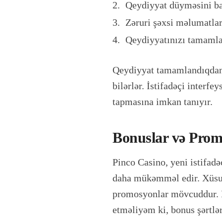
Qeydiyyat düyməsini ba
Zəruri şəxsi məlumatlar
Qeydiyyatınızı tamamlay
Qeydiyyat tamamlandıqdan 
bilərlər. İstifadəçi interf
tapmasına imkan tanıyır.
Bonuslar və Pro
Pinco Casino, yeni istifad
daha mükəmməl edir. Xüsusi
promosyonlar mövcuddur. Bo
etməliyəm ki, bonus şərtlə