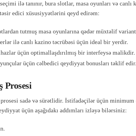
seçimi ilə tanınır, bura slotlar, masa oyunları və canlı 
əsir edici xüsusiyyətlərini qeyd edirəm:
tlardan tutmuş masa oyunlarına qədər müxtəlif variantla
erlər ilə canlı kazino təcrübəsi üçün ideal bir yerdir.
hazlar üçün optimallaşdırılmış bir interfeysə malikdir.
yunçular üçün cəlbedici qeydiyyat bonusları təklif edir
ş Prosesi
rosesi sadə və sürətlidir. İstifadəçilər üçün minimum 
eydiyyat üçün aşağıdakı addımları izləyə bilərsiniz:
un.