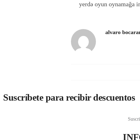
yerdə oyun oynamağa im
alvaro bocara
Suscríbete para recibir descuentos
IN