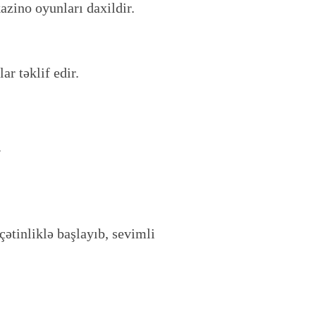
kazino oyunları daxildir.
r təklif edir.
.
çətinliklə başlayıb, sevimli