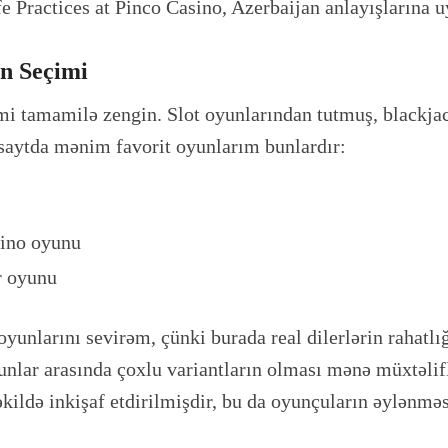
 Practices at Pinco Casino, Azerbaijan anlayışlarına 
n Seçimi
i tamamilə zengin. Slot oyunlarından tutmuş, blackjac
 saytda mənim favorit oyunlarım bunlardır:
zino oyunu
r oyunu
yunlarını sevirəm, çünki burada real dilerlərin rahatlı
lar arasında çoxlu variantların olması mənə müxtəlifl
kildə inkişaf etdirilmişdir, bu da oyunçuların əylənməsi