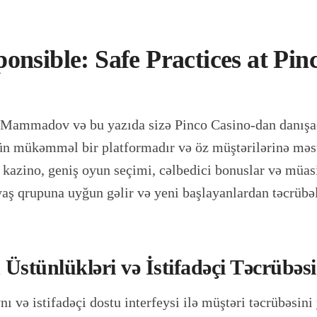
nsible: Safe Practices at Pin
Mammadov və bu yazıda sizə Pinco Casino-dan danışa
 mükəmməl bir platformadır və öz müştərilərinə məsu
azino, geniş oyun seçimi, cəlbedici bonuslar və müasir 
r yaş qrupuna uyğun gəlir və yeni başlayanlardan təcrüb
Üstünlükləri və İstifadəçi Təcrübəsi
ı və istifadəçi dostu interfeysi ilə müştəri təcrübəsin