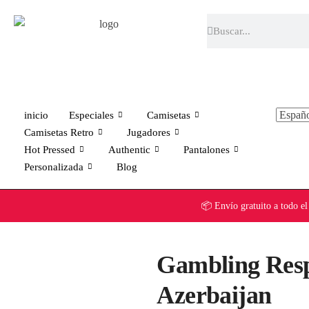
inicio
Especiales
Camisetas
Camisetas Retro
Jugadores
Hot Pressed
Authentic
Pantalones
Personalizada
Blog
📦 Envío gratuito a to
Gambling Respo
Azerbaijan