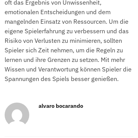
oft das Ergebnis von Unwissenheit,
emotionalen Entscheidungen und dem
mangelnden Einsatz von Ressourcen. Um die
eigene Spielerfahrung zu verbessern und das
Risiko von Verlusten zu minimieren, sollten
Spieler sich Zeit nehmen, um die Regeln zu
lernen und ihre Grenzen zu setzen. Mit mehr
Wissen und Verantwortung können Spieler die
Spannungen des Spiels besser genießen.
alvaro bocarando