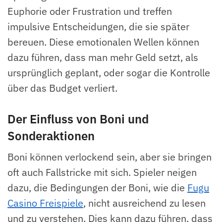
Euphorie oder Frustration und treffen
impulsive Entscheidungen, die sie später
bereuen. Diese emotionalen Wellen können
dazu führen, dass man mehr Geld setzt, als
ursprünglich geplant, oder sogar die Kontrolle
über das Budget verliert.
Der Einfluss von Boni und
Sonderaktionen
Boni können verlockend sein, aber sie bringen
oft auch Fallstricke mit sich. Spieler neigen
dazu, die Bedingungen der Boni, wie die
Fugu
Casino Freispiele
, nicht ausreichend zu lesen
und zu verstehen. Dies kann dazu führen, dass