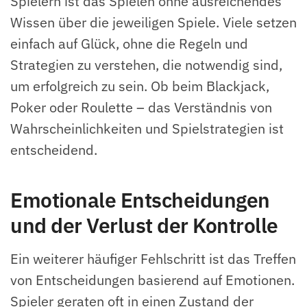
Spielern ist das Spielen ohne ausreichendes
Wissen über die jeweiligen Spiele. Viele setzen
einfach auf Glück, ohne die Regeln und
Strategien zu verstehen, die notwendig sind,
um erfolgreich zu sein. Ob beim Blackjack,
Poker oder Roulette – das Verständnis von
Wahrscheinlichkeiten und Spielstrategien ist
entscheidend.
Emotionale Entscheidungen
und der Verlust der Kontrolle
Ein weiterer häufiger Fehlschritt ist das Treffen
von Entscheidungen basierend auf Emotionen.
Spieler geraten oft in einen Zustand der