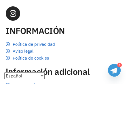
INFORMACIÓN
Política de privacidad
Aviso legal
Política de cookies
1
información adicional
Preguntas frecuentes
Seguimiento de envíos
Formas de pago
Cambios y devoluciones
Sobre nosotros
Envío
Tallas