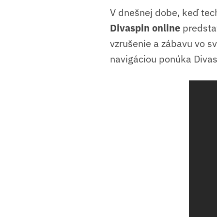
V dnešnej dobe, keď tech
Divaspin online
predstav
vzrušenie a zábavu vo s
navigáciou ponúka Divas