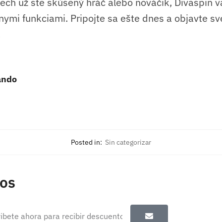
Nech už ste skúsený hráč alebo nováčik, Divaspin vá
nymi funkciami. Pripojte sa ešte dnes a objavte sv
!
ando
Posted in:
Sin categorizar
tos