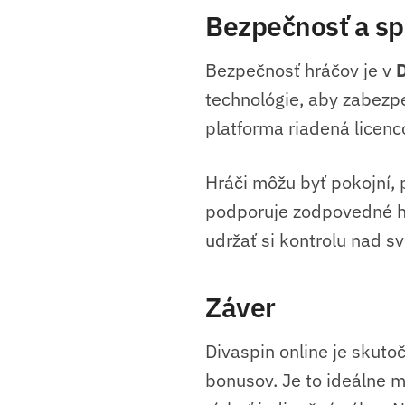
Bezpečnosť a sp
Bezpečnosť hráčov je v
technológie, aby zabezpe
platforma riadená licenc
Hráči môžu byť pokojní, 
podporuje zodpovedné hr
udržať si kontrolu nad s
Záver
Divaspin online je skuto
bonusov. Je to ideálne m