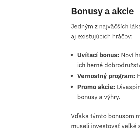
Bonusy a akcie
Jedným z najväčších lák
aj existujúcich hráčov:
Uvítací bonus:
Noví hr
ich herné dobrodružst
Vernostný program:
H
Promo akcie:
Divaspin
bonusy a výhry.
Vďaka týmto bonusom majú
museli investovať veľké