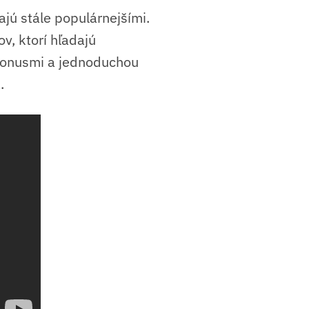
ajú stále populárnejšími.
v, ktorí hľadajú
 bonusmi a jednoduchou
.