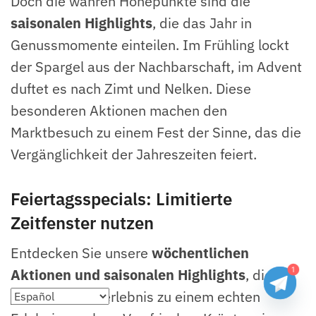
Doch die wahren Höhepunkte sind die
saisonalen Highlights
, die das Jahr in
Genussmomente einteilen. Im Frühling lockt
der Spargel aus der Nachbarschaft, im Advent
duftet es nach Zimt und Nelken. Diese
besonderen Aktionen machen den
Marktbesuch zu einem Fest der Sinne, das die
Vergänglichkeit der Jahreszeiten feiert.
Feiertagsspecials: Limitierte
Zeitfenster nutzen
Entdecken Sie unsere
wöchentlichen
1
Aktionen und saisonalen Highlights
, die
jedes Einkaufserlebnis zu einem echten