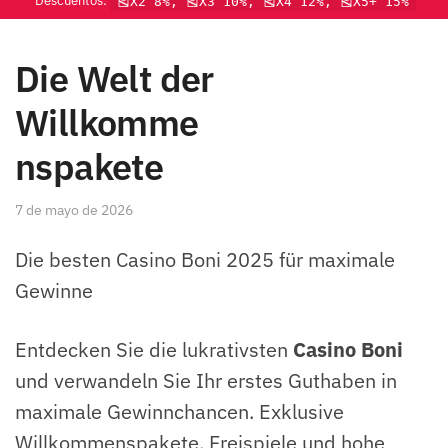
Descuentos:
🎽X2 8%, 🎽X3 10%, 🎽X4 12%, 🎽X5+ 15%
Die Welt der
Willkomme
nspakete
7 de mayo de 2026
Die besten Casino Boni 2025 für maximale
Gewinne
Entdecken Sie die lukrativsten
Casino Boni
und verwandeln Sie Ihr erstes Guthaben in
maximale Gewinnchancen. Exklusive
Willkommenspakete, Freispiele und hohe