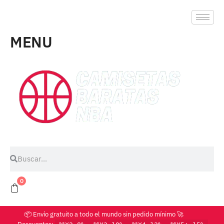
MENU
0
📦 Envío gratuito a todo el mundo sin pedido mínimo 🚀