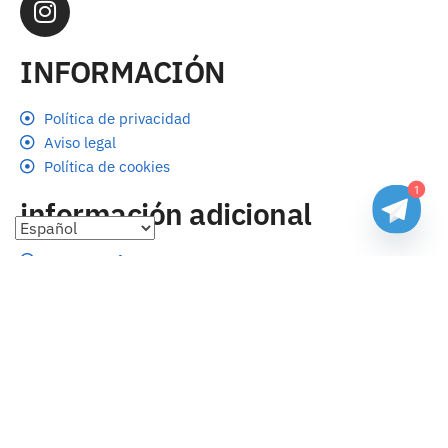
INFORMACIÓN
Política de privacidad
Aviso legal
Política de cookies
1
información adicional
Preguntas frecuentes
Seguimiento de envíos
Formas de pago
Cambios y devoluciones
Sobre nosotros
Envío
Tallas
Blog