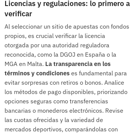
Licencias y regulaciones: lo primero a
verificar
Al seleccionar un sitio de apuestas con fondos
propios, es crucial verificar la licencia
otorgada por una autoridad reguladora
reconocida, como la DGOJ en España o la
MGA en Malta.
La transparencia en los
términos y condiciones
es fundamental para
evitar sorpresas con retiros o bonos. Analice
los métodos de pago disponibles, priorizando
opciones seguras como transferencias
bancarias o monederos electrónicos. Revise
las cuotas ofrecidas y la variedad de
mercados deportivos, comparándolas con