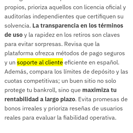
propios, prioriza aquellos con licencia oficial y
auditorías independientes que certifiquen su
solvencia.
La transparencia en los términos
de uso
y la rapidez en los retiros son claves
para evitar sorpresas. Revisa que la
plataforma ofrezca métodos de pago seguros
y un
soporte al cliente
eficiente en español.
Además, compara los límites de depósito y las
cuotas competitivas; un buen sitio no solo
protege tu bankroll, sino que
maximiza tu
rentabilidad a largo plazo
. Evita promesas de
bonos irreales y prioriza reseñas de usuarios
reales para evaluar la fiabilidad operativa.