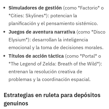
Simuladores de gestión
(como *Factorio* o
*Cities: Skylines*): potencian la
planificación y el pensamiento sistémico.
Juegos de aventura narrativa
(como *Disco
Elysium*): desarrollan la inteligencia
emocional y la toma de decisiones morales.
Títulos de acción táctica
(como *Portal* o
*The Legend of Zelda: Breath of the Wild*):
entrenan la resolución creativa de
problemas y la coordinación espacial.
Estrategias en ruleta para depósitos
genuinos