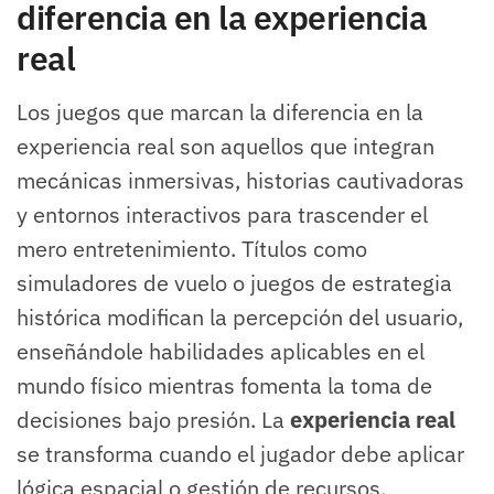
diferencia en la experiencia
real
Los juegos que marcan la diferencia en la
experiencia real son aquellos que integran
mecánicas inmersivas, historias cautivadoras
y entornos interactivos para trascender el
mero entretenimiento. Títulos como
simuladores de vuelo o juegos de estrategia
histórica modifican la percepción del usuario,
enseñándole habilidades aplicables en el
mundo físico mientras fomenta la toma de
decisiones bajo presión. La
experiencia real
se transforma cuando el jugador debe aplicar
lógica espacial o gestión de recursos,