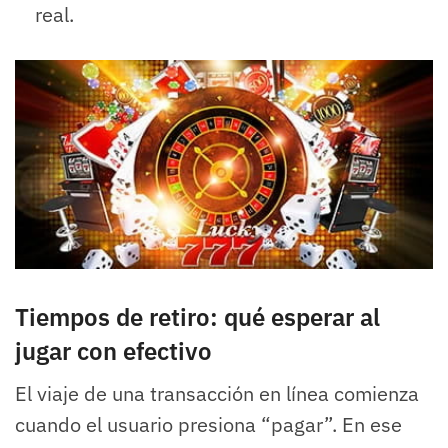
real.
Tiempos de retiro: qué esperar al
jugar con efectivo
El viaje de una transacción en línea comienza
cuando el usuario presiona “pagar”. En ese