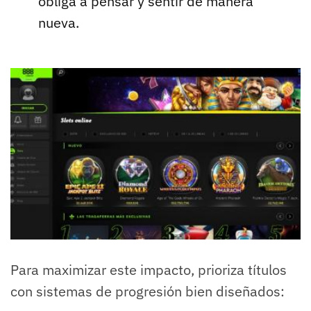
obliga a pensar y sentir de manera
nueva.
Para maximizar este impacto, prioriza títulos
con sistemas de progresión bien diseñados: