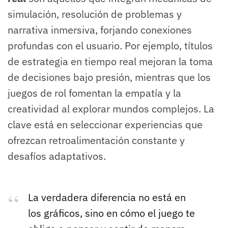
simulación, resolución de problemas y
narrativa inmersiva, forjando conexiones
profundas con el usuario. Por ejemplo, títulos
de estrategia en tiempo real mejoran la toma
de decisiones bajo presión, mientras que los
juegos de rol fomentan la empatía y la
creatividad al explorar mundos complejos. La
clave está en seleccionar experiencias que
ofrezcan retroalimentación constante y
desafíos adaptativos.
La verdadera diferencia no está en
los gráficos, sino en cómo el juego te