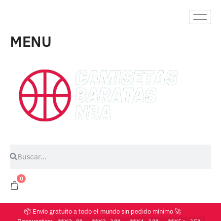
MENU
0
📦 Envío gratuito a todo el mundo sin pedido mínimo 🚀