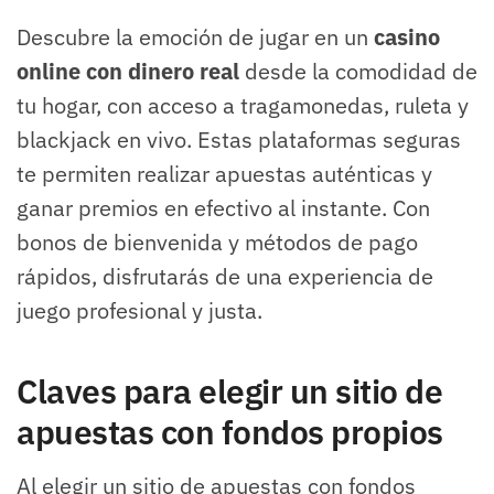
Descubre la emoción de jugar en un
casino
online con dinero real
desde la comodidad de
tu hogar, con acceso a tragamonedas, ruleta y
blackjack en vivo. Estas plataformas seguras
te permiten realizar apuestas auténticas y
ganar premios en efectivo al instante. Con
bonos de bienvenida y métodos de pago
rápidos, disfrutarás de una experiencia de
juego profesional y justa.
Claves para elegir un sitio de
apuestas con fondos propios
Al elegir un sitio de apuestas con fondos