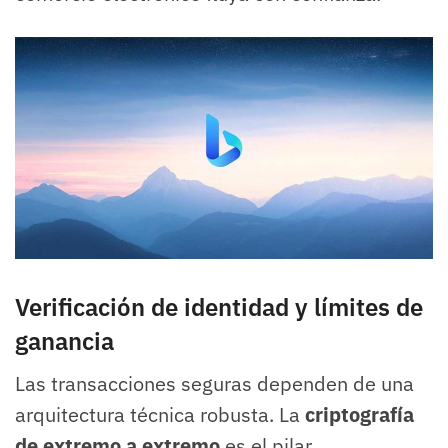
Verificación de identidad y límites de
ganancia
Las transacciones seguras dependen de una
arquitectura técnica robusta. La
criptografía
de extremo a extremo
es el pilar