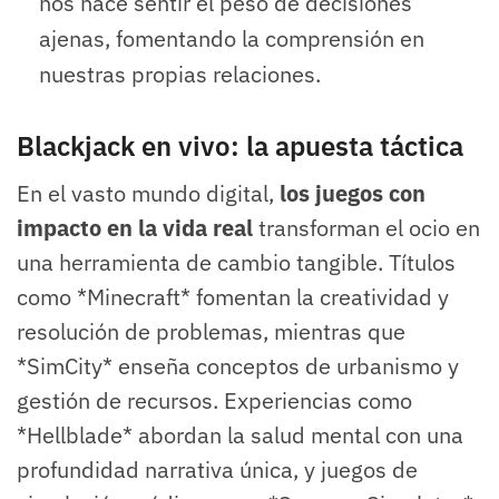
nos hace sentir el peso de decisiones
ajenas, fomentando la comprensión en
nuestras propias relaciones.
Blackjack en vivo: la apuesta táctica
En el vasto mundo digital,
los juegos con
impacto en la vida real
transforman el ocio en
una herramienta de cambio tangible. Títulos
como *Minecraft* fomentan la creatividad y
resolución de problemas, mientras que
*SimCity* enseña conceptos de urbanismo y
gestión de recursos. Experiencias como
*Hellblade* abordan la salud mental con una
profundidad narrativa única, y juegos de