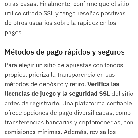
otras casas. Finalmente, confirme que el sitio
utilice cifrado SSL y tenga reseñas positivas
de otros usuarios sobre la rapidez en los
pagos.
Métodos de pago rápidos y seguros
Para elegir un sitio de apuestas con fondos
propios, prioriza la transparencia en sus
métodos de depósito y retiro.
Verifica las
licencias de juego y la seguridad SSL
del sitio
antes de registrarte. Una plataforma confiable
ofrece opciones de pago diversificadas, como
transferencias bancarias y criptomonedas, con
comisiones mínimas. Además, revisa los