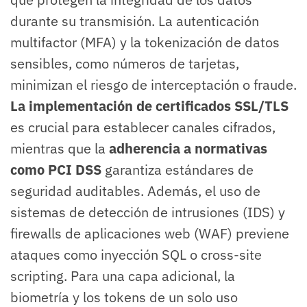
durante su transmisión. La autenticación
multifactor (MFA) y la tokenización de datos
sensibles, como números de tarjetas,
minimizan el riesgo de interceptación o fraude.
La implementación de certificados SSL/TLS
es crucial para establecer canales cifrados,
mientras que la
adherencia a normativas
como PCI DSS
garantiza estándares de
seguridad auditables. Además, el uso de
sistemas de detección de intrusiones (IDS) y
firewalls de aplicaciones web (WAF) previene
ataques como inyección SQL o cross-site
scripting. Para una capa adicional, la
biometría y los tokens de un solo uso