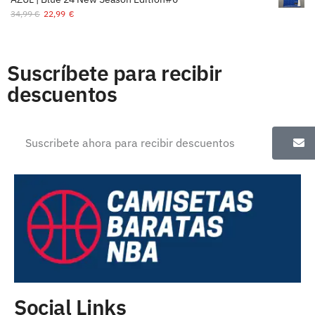
34,99
€
22,99
€
Suscríbete para recibir
descuentos
Social Links