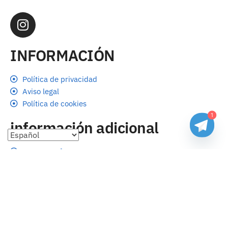
INFORMACIÓN
Política de privacidad
Aviso legal
Política de cookies
1
información adicional
Preguntas frecuentes
Seguimiento de envíos
Formas de pago
Cambios y devoluciones
Sobre nosotros
Envío
Tallas