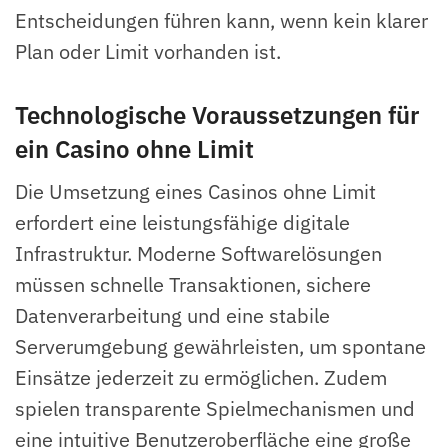
Entscheidungen führen kann, wenn kein klarer
Plan oder Limit vorhanden ist.
Technologische Voraussetzungen für
ein Casino ohne Limit
Die Umsetzung eines Casinos ohne Limit
erfordert eine leistungsfähige digitale
Infrastruktur. Moderne Softwarelösungen
müssen schnelle Transaktionen, sichere
Datenverarbeitung und eine stabile
Serverumgebung gewährleisten, um spontane
Einsätze jederzeit zu ermöglichen. Zudem
spielen transparente Spielmechanismen und
eine intuitive Benutzeroberfläche eine große