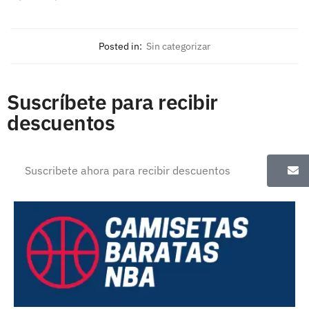
Posted in:
Sin categorizar
Suscríbete para recibir
descuentos