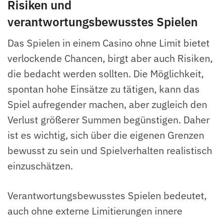
Risiken und
verantwortungsbewusstes Spielen
Das Spielen in einem Casino ohne Limit bietet
verlockende Chancen, birgt aber auch Risiken,
die bedacht werden sollten. Die Möglichkeit,
spontan hohe Einsätze zu tätigen, kann das
Spiel aufregender machen, aber zugleich den
Verlust größerer Summen begünstigen. Daher
ist es wichtig, sich über die eigenen Grenzen
bewusst zu sein und Spielverhalten realistisch
einzuschätzen.
Verantwortungsbewusstes Spielen bedeutet,
auch ohne externe Limitierungen innere