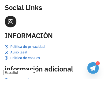
Social Links
INFORMACIÓN
Política de privacidad
Aviso legal
Política de cookies
1
información adicional
Preguntas frecuentes
Seguimiento de envíos
Formas de pago
Cambios y devoluciones
Sobre nosotros