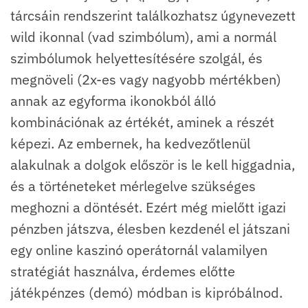
tárcsáin rendszerint találkozhatsz úgynevezett
wild ikonnal (vad szimbólum), ami a normál
szimbólumok helyettesítésére szolgál, és
megnöveli (2x-es vagy nagyobb mértékben)
annak az egyforma ikonokból álló
kombinációnak az értékét, aminek a részét
képezi. Az embernek, ha kedvezőtlenül
alakulnak a dolgok először is le kell higgadnia,
és a történeteket mérlegelve szükséges
meghozni a döntését. Ezért még mielőtt igazi
pénzben játszva, élesben kezdenél el játszani
egy online kaszinó operátornál valamilyen
stratégiát használva, érdemes előtte
játékpénzes (demó) módban is kipróbálnod.