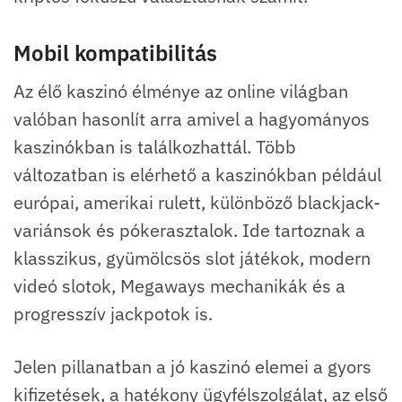
Mobil kompatibilitás
Az élő kaszinó élménye az online világban
valóban hasonlít arra amivel a hagyományos
kaszinókban is találkozhattál. Több
változatban is elérhető a kaszinókban például
európai, amerikai rulett, különböző blackjack-
variánsok és pókerasztalok. Ide tartoznak a
klasszikus, gyümölcsös slot játékok, modern
videó slotok, Megaways mechanikák és a
progresszív jackpotok is.
Jelen pillanatban a jó kaszinó elemei a gyors
kifizetések, a hatékony ügyfélszolgálat, az első