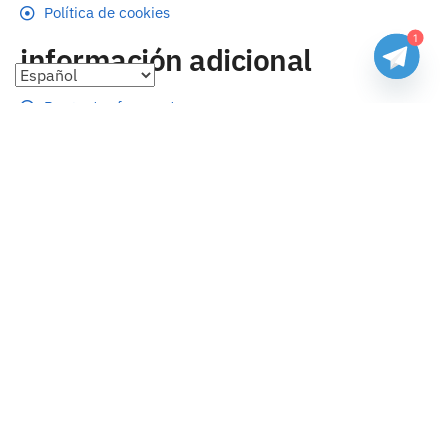
Política de cookies
1
información adicional
Preguntas frecuentes
Seguimiento de envíos
Formas de pago
Cambios y devoluciones
Sobre nosotros
Envío
Tallas
Blog
contacto