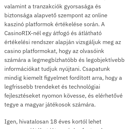
valamint a tranzakciók gyorsasága és
biztonsága alapvető szempont az online
kaszinó platformok értékelése során. A
CasinoRIX-nél egy átfogó és átlátható
értékelési rendszer alapján vizsgáljuk meg az
casino platformokat, hogy az olvasóink
számára a legmegbízhatóbb és legobjektívebb
információkat tudjuk nyújtani. Csapatunk
mindig kiemelt figyelmet fordított arra, hogy a
legfrissebb trendeket és technológiai
fejlesztéseket nyomon kövesse, és elérhetővé
tegye a magyar játékosok számára.
Igen, hivatalosan 18 éves kortól lehet