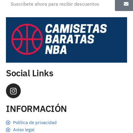
Social Links
INFORMACIÓN
Política de privacidad
Aviso legal