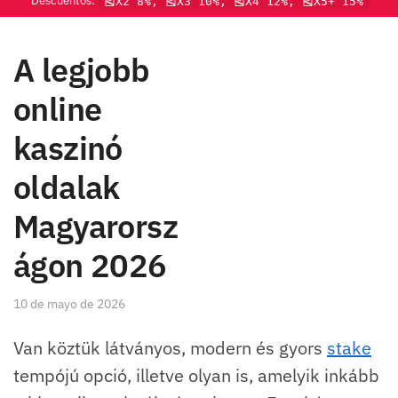
Descuentos:
🎽X2 8%, 🎽X3 10%, 🎽X4 12%, 🎽X5+ 15%
A legjobb
online
kaszinó
oldalak
Magyarorsz
ágon 2026
10 de mayo de 2026
Van köztük látványos, modern és gyors
stake
tempójú opció, illetve olyan is, amelyik inkább