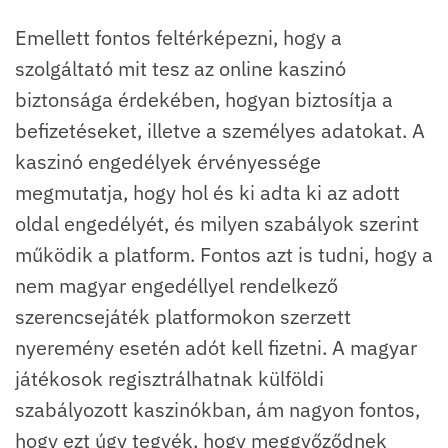
Emellett fontos feltérképezni, hogy a
szolgáltató mit tesz az online kaszinó
biztonsága érdekében, hogyan biztosítja a
befizetéseket, illetve a személyes adatokat. A
kaszinó engedélyek érvényessége
megmutatja, hogy hol és ki adta ki az adott
oldal engedélyét, és milyen szabályok szerint
működik a platform. Fontos azt is tudni, hogy a
nem magyar engedéllyel rendelkező
szerencsejáték platformokon szerzett
nyeremény esetén adót kell fizetni. A magyar
játékosok regisztrálhatnak külföldi
szabályozott kaszinókban, ám nagyon fontos,
hogy ezt úgy tegyék, hogy meggyőződnek