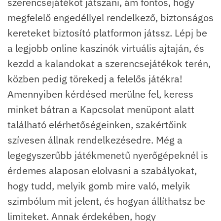
szerencsejátékot játszani, ám fontos, hogy
megfelelő engedéllyel rendelkező, biztonságos
kereteket biztosító platformon játssz. Lépj be
a legjobb online kaszinók virtuális ajtaján, és
kezdd a kalandokat a szerencsejátékok terén,
közben pedig törekedj a felelős játékra!
Amennyiben kérdésed merülne fel, keress
minket bátran a Kapcsolat menüpont alatt
található elérhetőségeinken, szakértőink
szívesen állnak rendelkezésedre. Még a
legegyszerűbb játékmenetű nyerőgépeknél is
érdemes alaposan elolvasni a szabályokat,
hogy tudd, melyik gomb mire való, melyik
szimbólum mit jelent, és hogyan állíthatsz be
limiteket. Annak érdekében, hogy