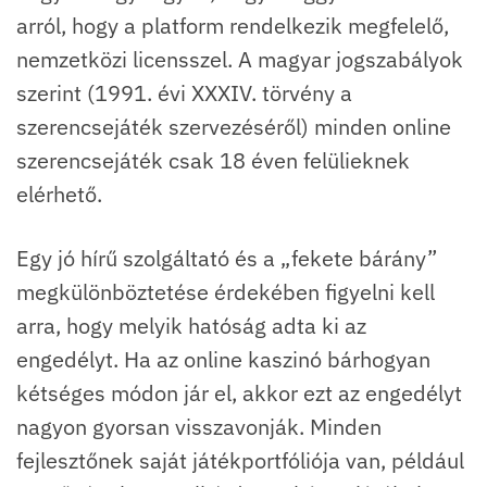
arról, hogy a platform rendelkezik megfelelő,
nemzetközi licensszel. A magyar jogszabályok
szerint (1991. évi XXXIV. törvény a
szerencsejáték szervezéséről) minden online
szerencsejáték csak 18 éven felülieknek
elérhető.
Egy jó hírű szolgáltató és a „fekete bárány”
megkülönböztetése érdekében figyelni kell
arra, hogy melyik hatóság adta ki az
engedélyt. Ha az online kaszinó bárhogyan
kétséges módon jár el, akkor ezt az engedélyt
nagyon gyorsan visszavonják. Minden
fejlesztőnek saját játékportfóliója van, például