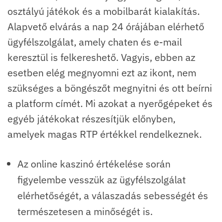
osztályú játékok és a mobilbarát kialakítás.
Alapvető elvárás a nap 24 órájában elérhető
ügyfélszolgálat, amely chaten és e-mail
keresztül is felkereshető. Vagyis, ebben az
esetben elég megnyomni ezt az ikont, nem
szükséges a böngészőt megnyitni és ott beírni
a platform címét. Mi azokat a nyerőgépeket és
egyéb játékokat részesítjük előnyben,
amelyek magas RTP értékkel rendelkeznek.
Az online kaszinó értékelése során
figyelembe vesszük az ügyfélszolgálat
elérhetőségét, a válaszadás sebességét és
természetesen a minőségét is.