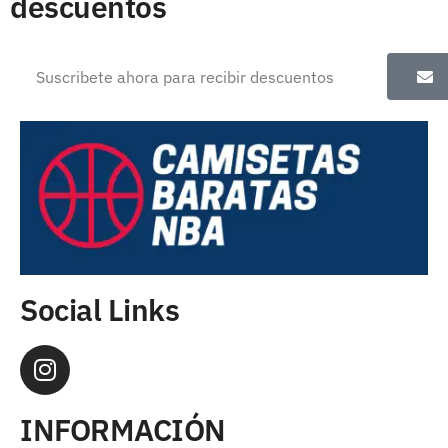
descuentos
Social Links
INFORMACIÓN