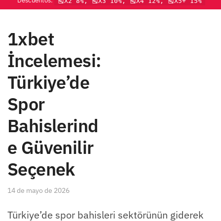
Descuentos:
🎽X2 8%, 🎽X3 10%, 🎽X4 12%, 🎽X5+ 15%
1xbet
İncelemesi:
Türkiye’de
Spor
Bahislerind
e Güvenilir
Seçenek
14 de mayo de 2026
Türkiye’de spor bahisleri sektörünün giderek