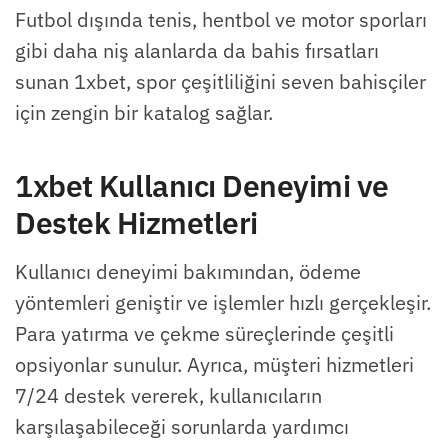
Futbol dışında tenis, hentbol ve motor sporları
gibi daha niş alanlarda da bahis fırsatları
sunan 1xbet, spor çeşitliliğini seven bahisçiler
için zengin bir katalog sağlar.
1xbet Kullanıcı Deneyimi ve
Destek Hizmetleri
Kullanıcı deneyimi bakımından, ödeme
yöntemleri geniştir ve işlemler hızlı gerçekleşir.
Para yatırma ve çekme süreçlerinde çeşitli
opsiyonlar sunulur. Ayrıca, müşteri hizmetleri
7/24 destek vererek, kullanıcıların
karşılaşabileceği sorunlarda yardımcı