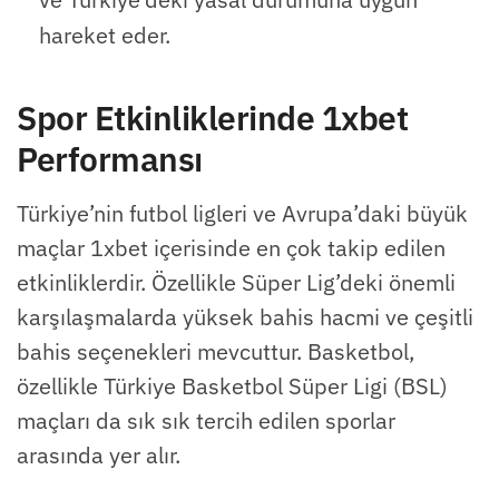
hareket eder.
Spor Etkinliklerinde 1xbet
Performansı
Türkiye’nin futbol ligleri ve Avrupa’daki büyük
maçlar 1xbet içerisinde en çok takip edilen
etkinliklerdir. Özellikle Süper Lig’deki önemli
karşılaşmalarda yüksek bahis hacmi ve çeşitli
bahis seçenekleri mevcuttur. Basketbol,
özellikle Türkiye Basketbol Süper Ligi (BSL)
maçları da sık sık tercih edilen sporlar
arasında yer alır.