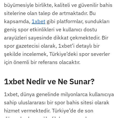
büyümesiyle birlikte, kaliteli ve güvenilir bahis
sitelerine olan talep de artmaktadır. Bu
kapsamda,
1xbet
gibi platformlar, sundukları
geniş spor etkinlikleri ve kullanıcı dostu
arayüzleri sayesinde dikkat çekmektedir. Bir
spor gazetecisi olarak, 1xbet’i detaylı bir
şekilde incelemek, Türkiye’deki spor severler
için önemli bir referans olacaktır.
1xbet Nedir ve Ne Sunar?
1xbet, dünya genelinde milyonlarca kullanıcıya
sahip uluslararası bir spor bahis sitesi olarak
hizmet vermektedir. Türkiye’de de son