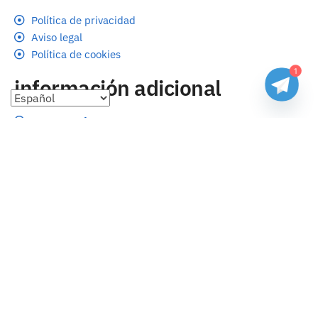
Política de privacidad
Aviso legal
Política de cookies
1
información adicional
Preguntas frecuentes
Seguimiento de envíos
Formas de pago
Cambios y devoluciones
Sobre nosotros
Envío
Tallas
Blog
contacto