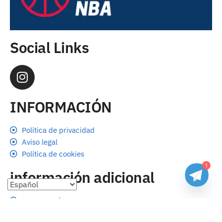
Social Links
INFORMACIÓN
Política de privacidad
Aviso legal
Política de cookies
1
información adicional
Preguntas frecuentes
Seguimiento de envíos