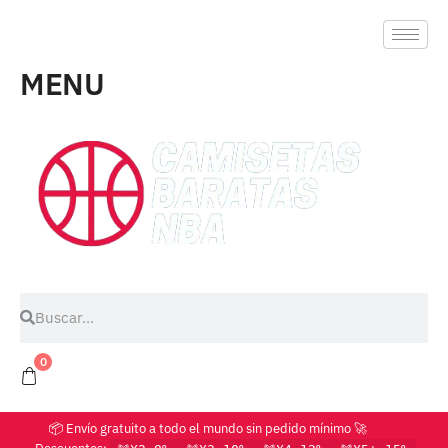
MENU
0
📦 Envío gratuito a todo el mundo sin pedido mínimo 🚀