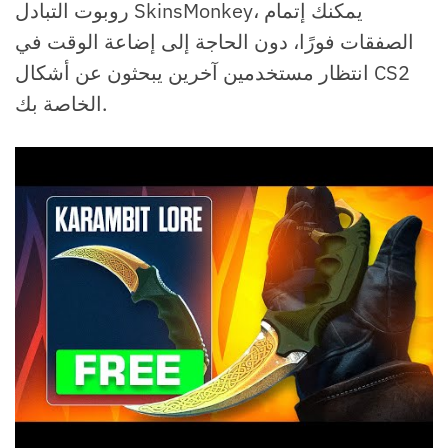
روبوت التبادل SkinsMonkey، يمكنك إتمام
الصفقات فورًا، دون الحاجة إلى إضاعة الوقت في
انتظار مستخدمين آخرين يبحثون عن أشكال CS2
الخاصة بك.