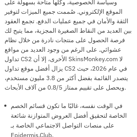
وسياسة الخصوصية، وكلها متاحة بسهولة على
الموقع الإلكتروني. صُممت جميع الميزات لتوفير
الثقة والأمان في جميع عمليات الدفع. تجمع العقود
بين العديد من النقاط الصغيرة المجزية، مما يتيح لك
فرصة الحصول على منتجات نادرة من خلال نظام
عشوائي. على الرغم من وجود العديد من مواقع
تداول CS2 الأخرى، إلا أن SkinsMonkey.com لا
يزال أفضل موقع تداول CS2 في عام 2026، حيث
يتصدر القائمة بفضل أكثر من 3.8 مليون مستخدم،
ويحصل على تقييم ممتاز 0.8/5 من آلاف الأبحاث.
في الوقت نفسه، غالبًا ما تكون قسائم الخصم
الخاصة لتحقيق أفضل العروض المتوازنة شائعة
على منصات التواصل الاجتماعي الخاصة بـ
Epidermis.Club.