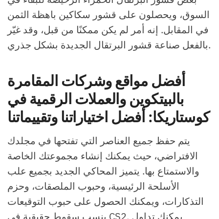
السوق، ويحصلون على قشور سكاكين باهظة الثمن
في المقابل. إنه أمر لم يكن ممكنًا من قبل، وقد غيّر
بالفعل صناعة قشور البرتقال الجديدة بشكل جذري.
أفضل مواقع وشركات المقامرة
بالبيتكوين والعملات الرقمية في
كوستاريكا: أفضل اختياراتنا وتقييماتنا
يتم حفظ جميع العناصر التي تفتحها في مجلدك
الافتراضي، حيث يمكنك إنشاء مجموعتك الخاصة
والاستمتاع بها. يتميز المحاكي الجديد بجميع علب
الأسلحة الرئيسية، وحبوب الملصقات، وحزم
التذكارات، ويمكنك الحصول على حبوب التوقيعات
بنسب سقوط حقيقية في CS2. يمكنك تداول