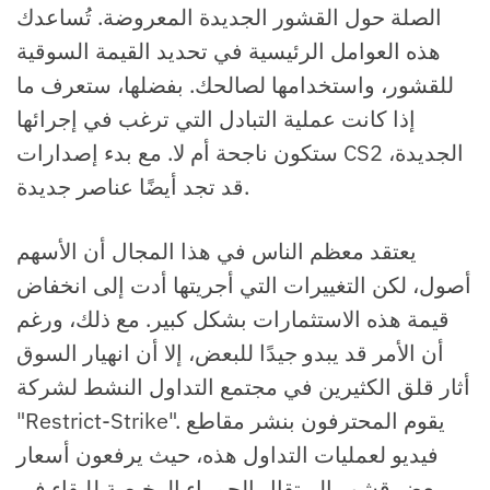
الصلة حول القشور الجديدة المعروضة. تُساعدك
هذه العوامل الرئيسية في تحديد القيمة السوقية
للقشور، واستخدامها لصالحك.
بفضلها، ستعرف ما
إذا كانت عملية التبادل التي ترغب في إجرائها
ستكون ناجحة أم لا. مع بدء إصدارات CS2 الجديدة،
قد تجد أيضًا عناصر جديدة.
يعتقد معظم الناس في هذا المجال أن الأسهم
أصول، لكن التغييرات التي أجريتها أدت إلى انخفاض
قيمة هذه الاستثمارات بشكل كبير. مع ذلك، ورغم
أن الأمر قد يبدو جيدًا للبعض، إلا أن انهيار السوق
أثار قلق الكثيرين في مجتمع التداول النشط لشركة
"Restrict-Strike". يقوم المحترفون بنشر مقاطع
فيديو لعمليات التداول هذه، حيث يرفعون أسعار
بعض قشور البرتقال الحمراء الرخيصة للبقاء في