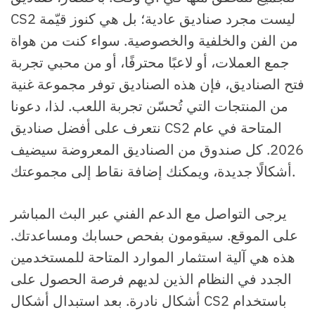
CS2 ليست مجرد صناديق عادية؛ بل هي كنوز قيّمة
من الفن والخلفية والخصوصية. سواء كنت من هواة
جمع العملات، أو لاعبًا محترفًا، أو من محبي تجربة
فتح الصناديق، فإن هذه الصناديق توفر مجموعة غنية
من المنتجات التي تُحسّن تجربة اللعب. لذا، دعونا
نتعرف على أفضل صناديق CS2 المتاحة في عام
2026. كل صندوق من الصناديق المعروضة سيضيف
أشكالًا جديدة، ويمكنك إضافة نقاط إلى مجموعتك.
يرجى التواصل مع الدعم الفني عبر البث المباشر
على الموقع. سيقومون بفحص حسابك ومساعدتك.
هذه هي آلية استثمار الموارد المتاحة للمستخدمين
الجدد في النظام الذين لديهم فرصة الحصول على
أشكال نادرة. بعد استبدال أشكال CS2 باستخدام