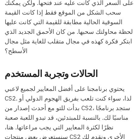
على السعر الذي كانت عليه عند فتحها. ولكن يمكنك
سحب الشكل من الموقع فقط إذا كانت القيمة
السوقية الحالية مطابقة للقيمة التي كانت عليها
لحظة محاولتك سحبها. من كان الأحمق الجديد الذي
ابتكر فكرة كهذه في مجال متقلب للغاية مثل مجال
الأسطح؟
الحالات وتجربة المستخدم
يحتوي برنامجنا على أفضل المعايير لجميع لاعبي
CS2. لذا، سواء كنت تلعب بفريق الهجوم الدولي أو
بدأت للتو مع أحدث إصدار من CS2، ستجد برنامجًا
مناسبًا لك. بالنسبة للمبتدئين، قد تبدو اللعبة صعبة
نظرًا لكثرة المعايير التي يجب مراعاتها. هنا،
سنستعرض بعض منتجات CS2 الأخرى ونقدم لك