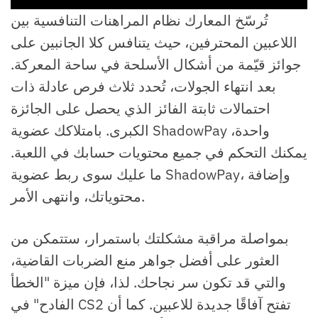
تُرسّخ المعارك نظام المراهنات التنافسية بين
اللاعبين المحترفين، حيث يتنافس كلا الجانبين على
جوائز قيّمة من أشكال الأسلحة في ساحة المعركة.
بعد انتهاء الجولات، تُحدد ثلاث فرص عادلة ذات
احتمالات ثابتة الفائز الذي يحصل على الجائزة
الكبرى. بامتلاكك عضوية ShadowPay واحدة،
يمكنك التحكم في جميع محتويات حسابك في اللعبة.
ما عليك سوى ربط عضوية ShadowPay، وإضافة
محتوياتك، وانتهى الأمر.
بمواصلة مراقبة مشكلتك باستمرار، ستتمكن من
العثور على أفضل جواهر منع الضربات القاضية،
والتي قد تكون سر نجاحك. لذا، فإن ميزة "الخطأ
الفادح" في CS2 تفتح آفاقًا جديدة للاعبين. كما أن