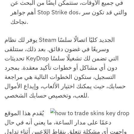
في جميع الأوقات، ستتمكن أيضًا من البحث عن
أهم جواهر Stop Strike dos، والتي قد تكون سر
نجاحك.
يوفر لك نظام Steam الجديد كليًا اتصالًا سلسًا
وسريعًا في غضون دقائق. بعد ذلك، ستتلقى
تحديثات KeyDrop التي تضمن لك تشغيلًا سلسًا
دون أي مشاكل أو خطوات تأكيد معقدة. بمجرد
التسجيل، ستكون الخطوات التالية هي مراجعة
حسابك، حيث يمكنك اختيار الألعاب، وإيداع الأموال
للعب، وتخصيص حسابك الشخصي.
يُقدم هذا الموقع
دعمًا على مدار الساعة، ما يعني أنه في حال
واجهت أي مشكلة تتعلق بنقاط اللاعبين أثناء تداول