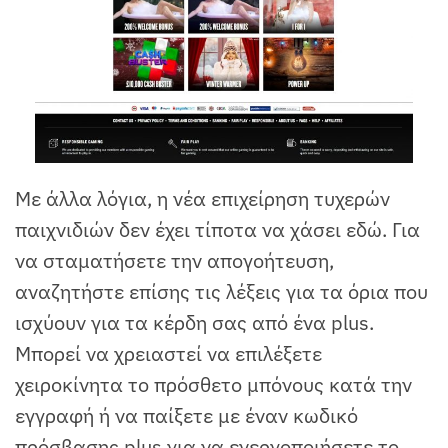
Με άλλα λόγια, η νέα επιχείρηση τυχερών
παιχνιδιών δεν έχει τίποτα να χάσει εδώ. Για
να σταματήσετε την απογοήτευση,
αναζητήστε επίσης τις λέξεις για τα όρια που
ισχύουν για τα κέρδη σας από ένα plus.
Μπορεί να χρειαστεί να επιλέξετε
χειροκίνητα το πρόσθετο μπόνους κατά την
εγγραφή ή να παίξετε με έναν κωδικό
πρόσβασης plus για να ενεργοποιήσετε το