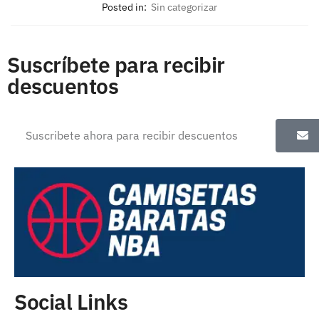
Posted in:
Sin categorizar
Suscríbete para recibir
descuentos
Social Links