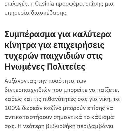
επιλογές, η Casinia προσφέρει επίσης μια
υπηρεσία διασκέδασης.
Συμπέρασμα για καλύτερα
κίνητρα για επιχειρήσεις
τυχερών παιχνιδιών στις
Ηνωμένες Πολιτείες
Αυξάνοντας την ποσότητα των
βιντεοπαιχνιδιών που μπορείτε να παίξετε,
καθώς και τις πιθανότητές σας για νίκη, τα
100% δωρεάν καζίνο μπορούν επίσης να
αντικαταστήσουν σημαντικά το κάθισμά
σας. Η νεότερη βιβλιοθήκη περιλαμβάνει