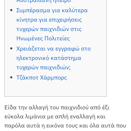
Συμπέρασμα για καλύτερα
κίνητρα για επιχειρήσεις
τυχερών παιχνιδιών στις
Ηνωμένες Πολιτείες
Χρειάζεται να εγγραφώ στο
ηλεκτρονικό κατάστημα
τυχερών παιχνιδιών;
Τζάκποτ Χάρμπορς
Είδα την αλλαγή του παιχνιδιού από έξι
εύκολα λιμάνια με απλή εναλλαγή και
παρόλα αυτά η εικόνα τους και όλα αυτά που