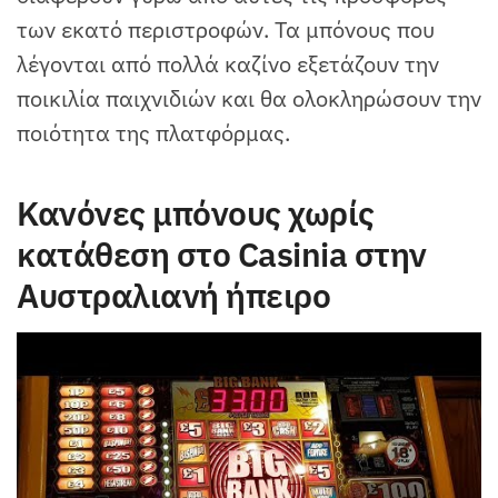
των εκατό περιστροφών. Τα μπόνους που
λέγονται από πολλά καζίνο εξετάζουν την
ποικιλία παιχνιδιών και θα ολοκληρώσουν την
ποιότητα της πλατφόρμας.
Κανόνες μπόνους χωρίς
κατάθεση στο Casinia στην
Αυστραλιανή ήπειρο